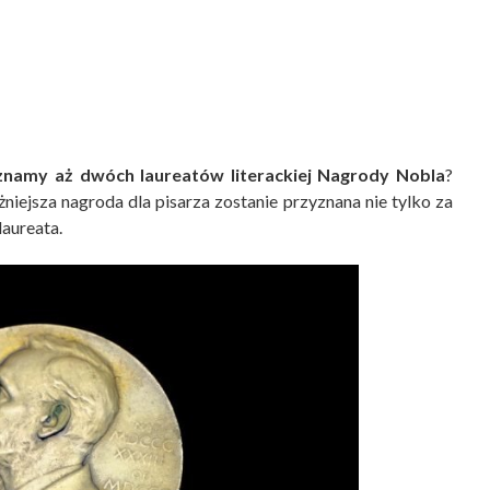
oznamy aż dwóch laureatów literackiej Nagrody Nobla
?
niejsza nagroda dla pisarza zostanie przyznana nie tylko za
laureata.