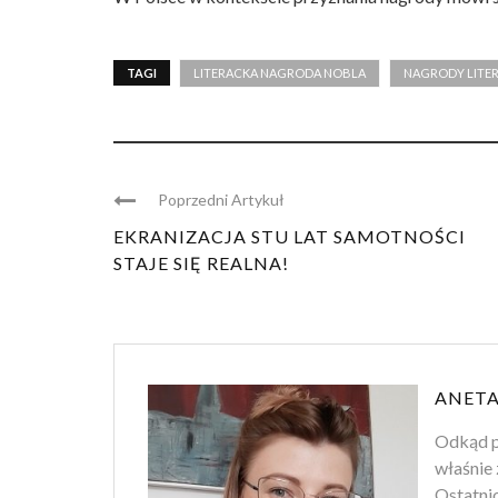
TAGI
LITERACKA NAGRODA NOBLA
NAGRODY LITER
Poprzedni Artykuł
EKRANIZACJA STU LAT SAMOTNOŚCI
STAJE SIĘ REALNA!
ANETA
Odkąd p
właśnie 
Ostatnio