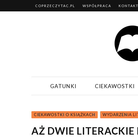
COPRZECZYTAC.PL
WSPÓŁPRACA
KONTAK
GATUNKI
CIEKAWOSTKI
CIEKAWOSTKI O KSIĄŻKACH
WYDARZENIA LI
AŻ DWIE LITERACKI