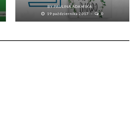
BY
PAULINA ADAMSKA
19 października 2017
0