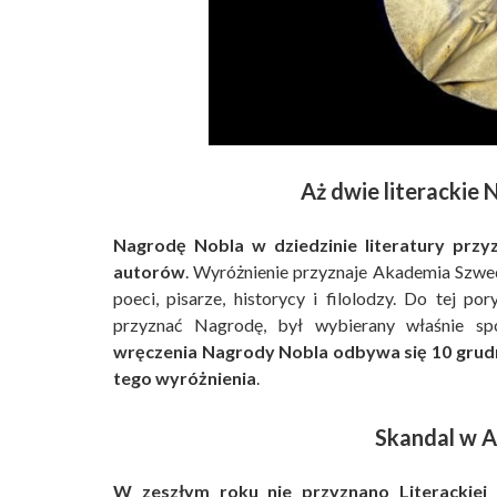
Aż dwie literackie
Nagrodę Nobla w dziedzinie literatury przy
autorów
. Wyróżnienie przyznaje Akademia Szwed
poeci, pisarze, historycy i filolodzy. Do tej
przyznać Nagrodę, był wybierany właśnie s
wręczenia Nagrody Nobla odbywa się 10 grudni
tego wyróżnienia
.
Skandal w A
W zeszłym roku nie przyznano Literackiej