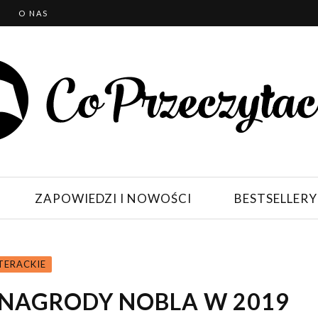
T
O NAS
ZAPOWIEDZI I NOWOŚCI
BESTSELLERY
TERACKIE
E NAGRODY NOBLA W 2019