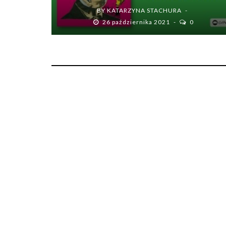
BY
KATARZYNA STACHURA
26 października 2021
0