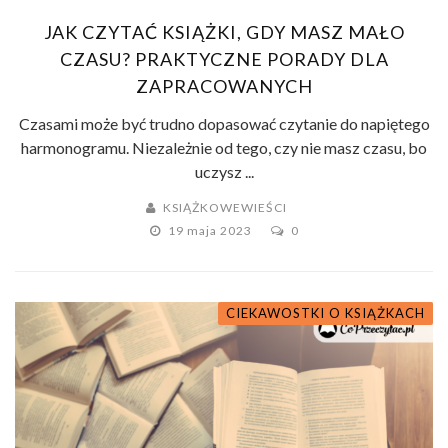
JAK CZYTAĆ KSIĄŻKI, GDY MASZ MAŁO
CZASU? PRAKTYCZNE PORADY DLA
ZAPRACOWANYCH
Czasami może być trudno dopasować czytanie do napiętego
harmonogramu. Niezależnie od tego, czy nie masz czasu, bo
uczysz ...
KSIĄŻKOWEWIEŚCI
19 maja 2023
0
CIEKAWOSTKI O KSIĄŻKACH