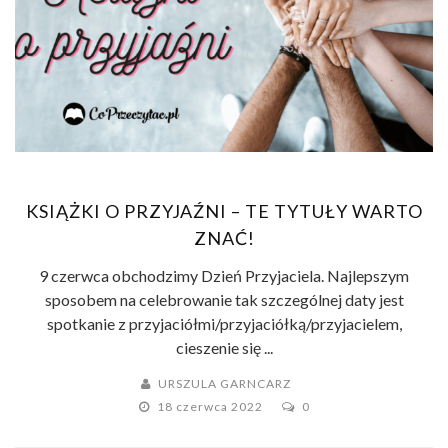
KSIĄŻKI O PRZYJAŹNI – TE TYTUŁY WARTO
ZNAĆ!
9 czerwca obchodzimy Dzień Przyjaciela. Najlepszym
sposobem na celebrowanie tak szczególnej daty jest
spotkanie z przyjaciółmi/przyjaciółką/przyjacielem,
cieszenie się ...
URSZULA GARNCARZ
18 czerwca 2022
0