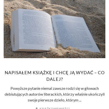
NAPISAŁEM KSIĄŻKĘ I CHCĘ JĄ WYDAĆ – CO
DALEJ?
Powyższe pytanie niemal zawsze rodzi się w głowach
debiutujących autorów literackich, którzy właśnie ukończyli
swoje pierwsze dzieło, którym ...
KSIĄŻKOWEWIEŚCI