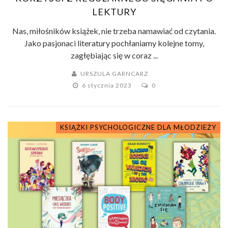
LEKTURY
Nas, miłośników książek, nie trzeba namawiać od czytania.
Jako pasjonaci literatury pochłaniamy kolejne tomy,
zagłębiając się w coraz ...
URSZULA GARNCARZ
6 stycznia 2023
0
KSIĄŻKI PSYCHOLOGICZNE DLA MŁODZIEŻY