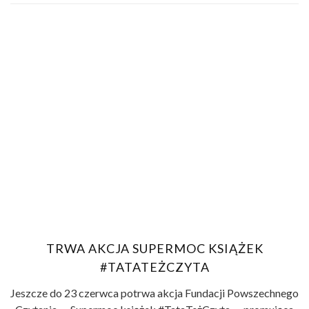
TRWA AKCJA SUPERMOC KSIĄŻEK
#TATATEŻCZYTA
Jeszcze do 23 czerwca potrwa akcja Fundacji Powszechnego