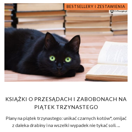
BESTSELLERY I ZESTAWIENIA
KSIĄŻKI O PRZESĄDACH I ZABOBONACH NA
PIĄTEK TRZYNASTEGO
Plany na piątek trzynastego: unikać czarnych kotów*, omijać
z daleka drabiny i na wszelki wypadek nie tykać soli. ...