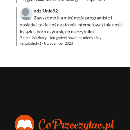
xdziUnia92
Zawsze można mieć męża programistę i
posiadać takie coś na stronie internetowej i nie nosić
książki skoro czyta się np na czytniku.
Planer Książkary – ten gadżet powinien mieć każdy
książkoholik!
·
8 December 2023