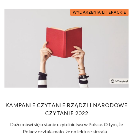
WYDARZENIA LITERACKIE
KAMPANIE CZYTANIE RZĄDZI I NARODOWE
CZYTANIE 2022
Dużo mówi się o stanie czytelnictwa w Polsce. O tym, że
Polacy czytają mało, że po lekturę sięgają ...