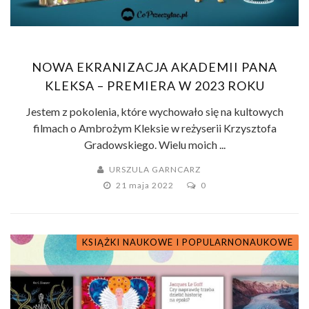
NOWA EKRANIZACJA AKADEMII PANA
KLEKSA – PREMIERA W 2023 ROKU
Jestem z pokolenia, które wychowało się na kultowych
filmach o Ambrożym Kleksie w reżyserii Krzysztofa
Gradowskiego. Wielu moich ...
URSZULA GARNCARZ
21 maja 2022
0
KSIĄŻKI NAUKOWE I POPULARNONAUKOWE