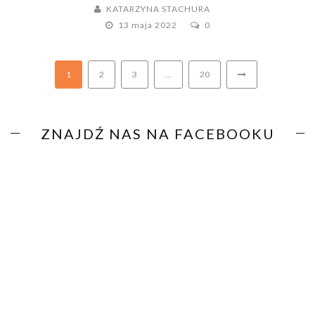
KATARZYNA STACHURA
13 maja 2022
0
1
2
3
…
20
ZNAJDŹ NAS NA FACEBOOKU