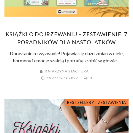
KSIĄŻKI O DOJRZEWANIU – ZESTAWIENIE. 7
PORADNIKÓW DLA NASTOLATKÓW
Dorastanie to wyzwanie! Pojawia się dużo zmian w ciele,
hormony i emocje szaleją i potrafią zrobić w głowie ...
KATARZYNA STACHURA
19 czerwca 2022
0
BESTSELLERY I ZESTAWIENIA