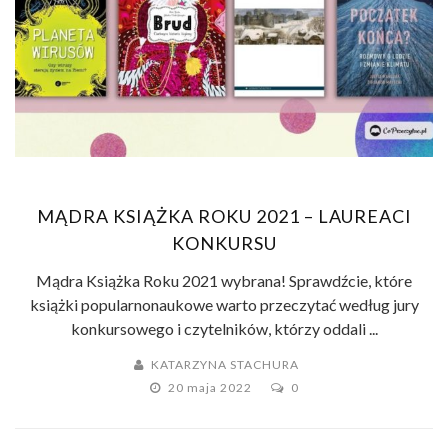
MĄDRA KSIĄŻKA ROKU 2021 – LAUREACI
KONKURSU
Mądra Książka Roku 2021 wybrana! Sprawdźcie, które
książki popularnonaukowe warto przeczytać według jury
konkursowego i czytelników, którzy oddali ...
KATARZYNA STACHURA
20 maja 2022
0