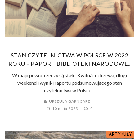
STAN CZYTELNICTWA W POLSCE W 2022
ROKU – RAPORT BIBLIOTEKI NARODOWEJ
W maju pewne rzeczy są stałe. Kwitnące drzewa, długi
weekend i wyniki raportu podsumowującego stan
czytelnictwa w Polsce ...
URSZULA GARNCARZ
10 maja 2023
0
ARTYKUŁY