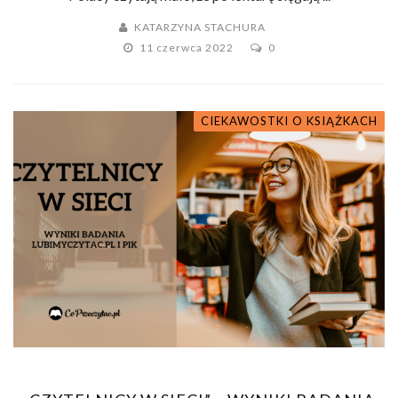
KATARZYNA STACHURA
11 czerwca 2022
0
CIEKAWOSTKI O KSIĄŻKACH