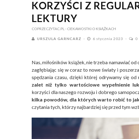
KORZYŚCI Z REGULA
LEKTURY
COPRZECZYTAC.PL
- CIEKAWOSTKI O KSIĄŻKACH
URSZULA GARNCARZ
6 stycznia 2023
0
Nas, miłośników książek, nie trzeba namawiać od c
zagłębiając się w coraz to nowe światy i poszerz
spędzania czasu, dzięki której odrywamy się od 
zalet niż tylko wartościowe wypełnienie l
korzyści dla naszego rozwoju i dobrego samopoc
kilka powodów, dla których warto robić to jak
czytania tych, którzy najbardziej się przed tym wzb