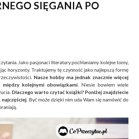
RNEGO SIĘGANIA PO
zytania. Jako pasjonaci literatury pochłaniamy kolejne tomy,
ając horyzonty. Traktujemy tę czynność jako najlepszą formę
rzeczywistości.
Nasze hobby ma jednak znacznie więcej
uk między kolejnymi obowiązkami
. Niesie bowiem wiele
zucia.
Dlaczego warto czytać książki? Poniżej znajdziecie
 najczęściej
. Być może dzięki nim uda Wam się namówić do
raniają.