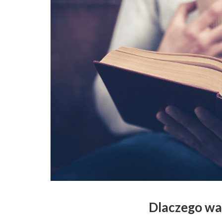
Dlaczego war