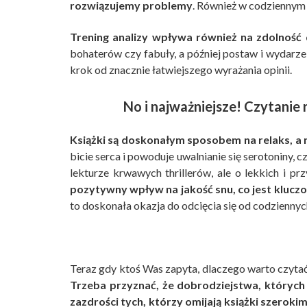
rozwiązujemy problemy
. Również w codziennym 
Trening analizy wpływa również na zdolność
bohaterów czy fabuły, a później postaw i wydarze
krok od znacznie łatwiejszego wyrażania opinii.
No i najważniejsze! Czytanie
Książki są doskonałym sposobem na relaks, a
bicie serca i powoduje uwalnianie się serotoniny, c
lekturze krwawych thrillerów, ale o lekkich i p
pozytywny wpływ na jakość snu, co jest kluc
to doskonała okazja do odcięcia się od codziennych 
Teraz gdy ktoś Was zapyta, dlaczego warto czytać 
Trzeba przyznać, że dobrodziejstwa, który
zazdrości tych, którzy omijają książki szeroki