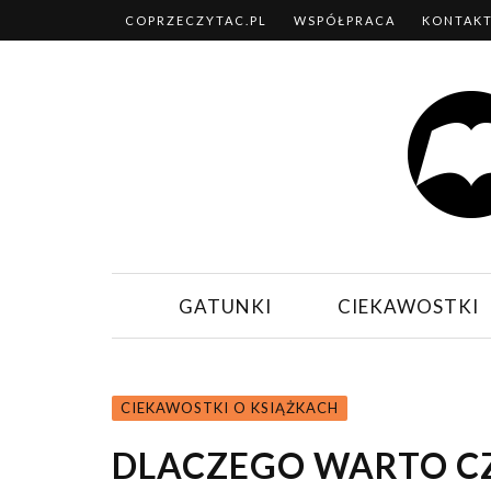
COPRZECZYTAC.PL
WSPÓŁPRACA
KONTAK
GATUNKI
CIEKAWOSTKI
CIEKAWOSTKI O KSIĄŻKACH
DLACZEGO WARTO CZ