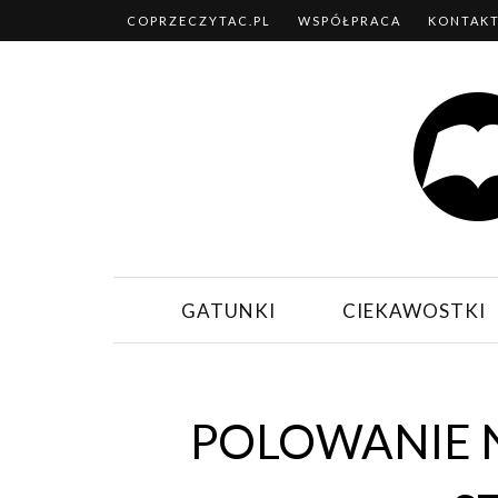
COPRZECZYTAC.PL
WSPÓŁPRACA
KONTAK
GATUNKI
CIEKAWOSTKI
POLOWANIE N