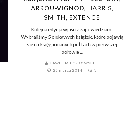
ARROU-VIGNOD, HARRIS,
SMITH, EXTENCE
Kolejna edycja wpisu z zapowiedziami.
Wybraliśmy 5 ciekawych książek, które pojawią
się na księgarnianych półkach w pierwszej
połowie ...
PAWEŁ MIECZKOWSKI
25 marca 2014
3