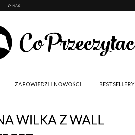
T
O NAS
ZAPOWIEDZI I NOWOŚCI
BESTSELLERY
A WILKA Z WALL