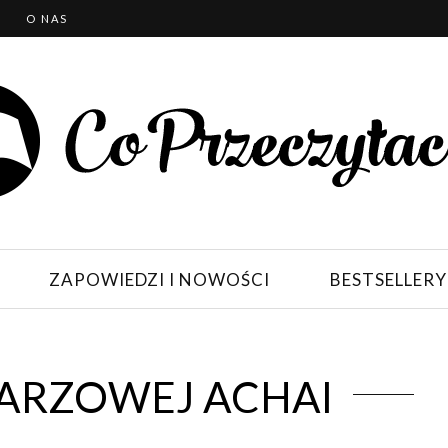
T
O NAS
ZAPOWIEDZI I NOWOŚCI
BESTSELLERY
ARZOWEJ ACHAI