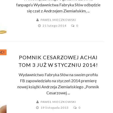
fanpage’u Wydawnictwa Fabryka Słów odbędzie
się czat z Andrzejem Ziemiańskim, ...
PAWEŁ MIECZKOWSKI
21 lutego 2014
0
ŚCI
POMNIK CESARZOWEJ ACHAI
TOM 3 JUŻ W STYCZNIU 2014!
Wydawnictwo Fabryka Słów na swoim profilu
FB zapowiedziało na styczeń 2014 premierę
nowej książki Andrzeja Ziemiańskiego „Pomnik
Cesarzowej ...
PAWEŁ MIECZKOWSKI
19 listopada 2013
0