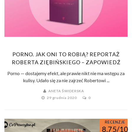
PORNO. JAK ONI TO ROBIĄ? REPORTAŻ
ROBERTA ZIĘBIŃSKIEGO – ZAPOWIEDŹ
Porno — dostajemy efekt, ale prawie nikt nie ma wstępu za
kulisy. Udało się za nie zajrzeć Robertowi ...
ANETA ŚWIDERSKA
29 grudnia 2020
0
RECENZJE
8.75/10