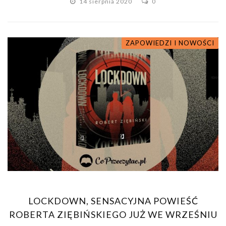
14 sierpnia 2020
0
ZAPOWIEDZI I NOWOŚCI
LOCKDOWN, SENSACYJNA POWIEŚĆ
ROBERTA ZIĘBIŃSKIEGO JUŻ WE WRZEŚNIU