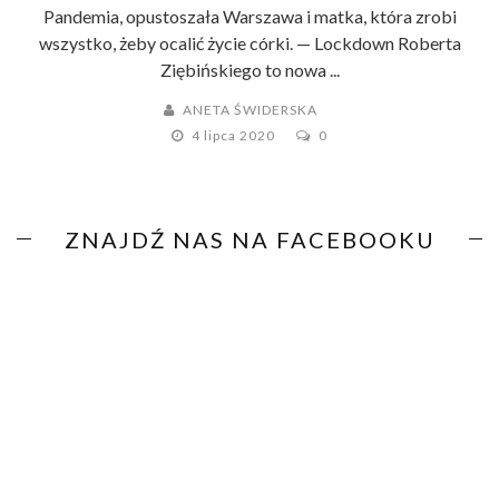
Pandemia, opustoszała Warszawa i matka, która zrobi
wszystko, żeby ocalić życie córki. — Lockdown Roberta
Ziębińskiego to nowa ...
ANETA ŚWIDERSKA
4 lipca 2020
0
ZNAJDŹ NAS NA FACEBOOKU