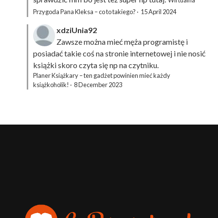
Wirtualna
Przygoda Pana Kleksa – co to takiego?
·
15 April 2024
xdziUnia92
Zawsze można mieć męża programistę i
posiadać takie coś na stronie internetowej i nie nosić
książki skoro czyta się np na czytniku.
Planer Książkary – ten gadżet powinien mieć każdy
książkoholik!
·
8 December 2023