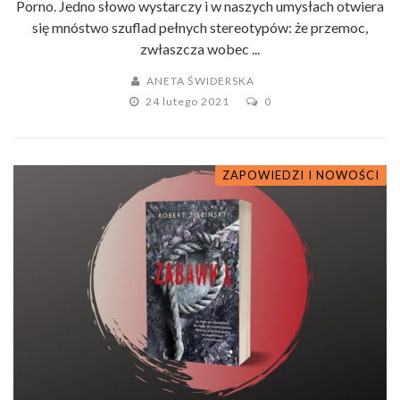
Porno. Jedno słowo wystarczy i w naszych umysłach otwiera
się mnóstwo szuflad pełnych stereotypów: że przemoc,
zwłaszcza wobec ...
ANETA ŚWIDERSKA
24 lutego 2021
0
ZAPOWIEDZI I NOWOŚCI