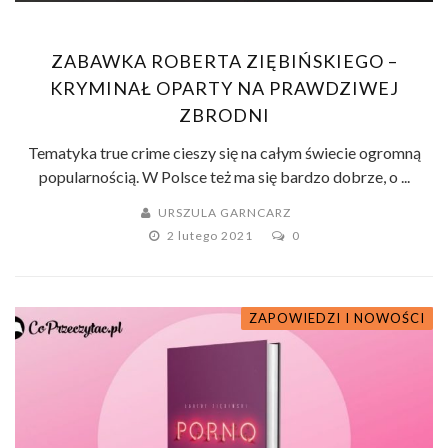
ZABAWKA ROBERTA ZIĘBIŃSKIEGO –
KRYMINAŁ OPARTY NA PRAWDZIWEJ
ZBRODNI
Tematyka true crime cieszy się na całym świecie ogromną
popularnością. W Polsce też ma się bardzo dobrze, o ...
URSZULA GARNCARZ
2 lutego 2021
0
ZAPOWIEDZI I NOWOŚCI