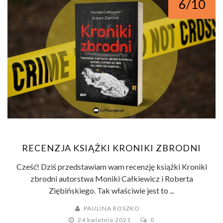
6/10
RECENZJA KSIĄŻKI KRONIKI ZBRODNI
Cześć! Dziś przedstawiam wam recenzję książki Kroniki
zbrodni autorstwa Moniki Całkiewicz i Roberta
Ziębińskiego. Tak właściwie jest to ...
PAULINA ROSZKO
24 kwietnia 2021
0