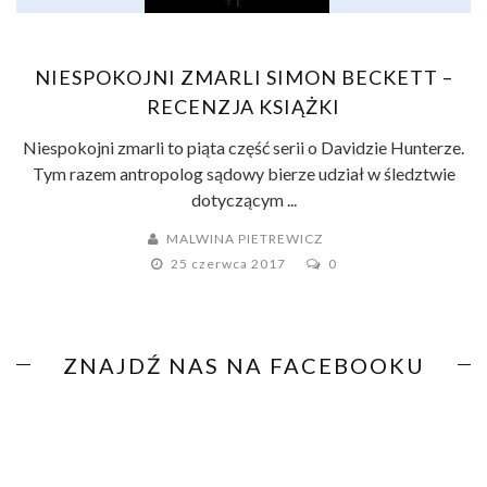
NIESPOKOJNI ZMARLI SIMON BECKETT –
RECENZJA KSIĄŻKI
Niespokojni zmarli to piąta część serii o Davidzie Hunterze.
Tym razem antropolog sądowy bierze udział w śledztwie
dotyczącym ...
MALWINA PIETREWICZ
25 czerwca 2017
0
ZNAJDŹ NAS NA FACEBOOKU