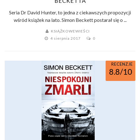
BECKETTA
Seria Dr David Hunter, to jedna z ciekawszych propozycji
wśród książek na lato. Simon Beckett postarał się o ...
KSIĄŻKOWEWIEŚCI
4 sierpnia 2017
0
RECENZJE
8.8/10