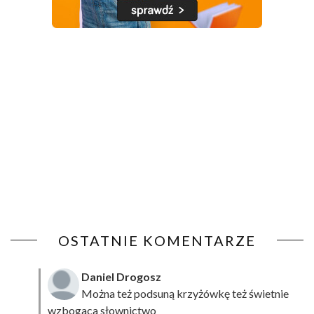
OSTATNIE KOMENTARZE
Daniel Drogosz
Można też podsuną
krzyżówkę
też świetnie
wzbogaca słownictwo