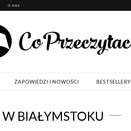
T
O NAS
ZAPOWIEDZI I NOWOŚCI
BESTSELLERY
I W BIAŁYMSTOKU