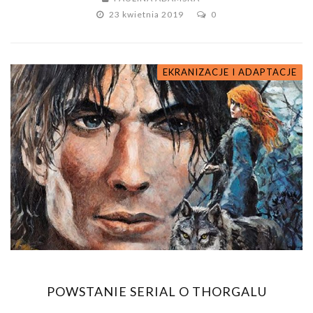
23 kwietnia 2019
0
EKRANIZACJE I ADAPTACJE
POWSTANIE SERIAL O THORGALU