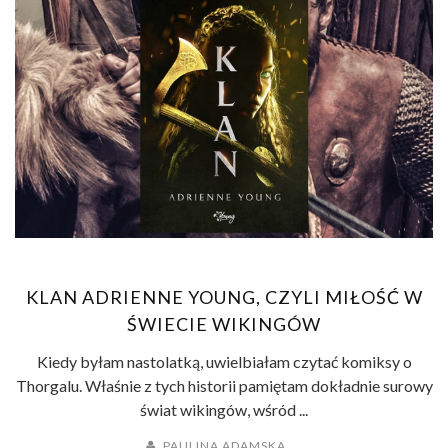
KLAN ADRIENNE YOUNG, CZYLI MIŁOŚĆ W
ŚWIECIE WIKINGÓW
Kiedy byłam nastolatką, uwielbiałam czytać komiksy o
Thorgalu. Właśnie z tych historii pamiętam dokładnie surowy
świat wikingów, wśród ...
PAULINA ADAMSKA