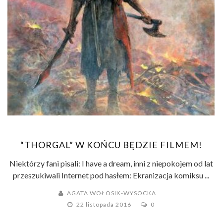
“THORGAL” W KOŃCU BĘDZIE FILMEM!
Niektórzy fani pisali: I have a dream, inni z niepokojem od lat
przeszukiwali Internet pod hasłem: Ekranizacja komiksu ...
AGATA WOŁOSIK-WYSOCKA
22 listopada 2016
0