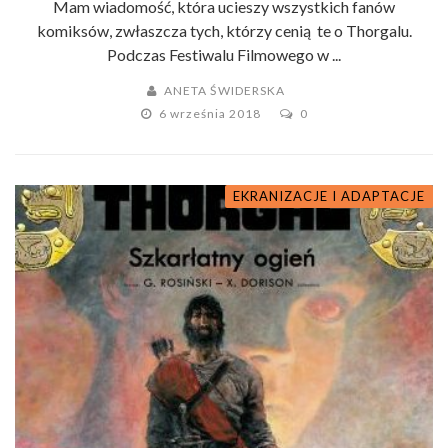
Mam wiadomość, która ucieszy wszystkich fanów
komiksów, zwłaszcza tych, którzy cenią te o Thorgalu.
Podczas Festiwalu Filmowego w ...
ANETA ŚWIDERSKA
6 września 2018
0
EKRANIZACJE I ADAPTACJE