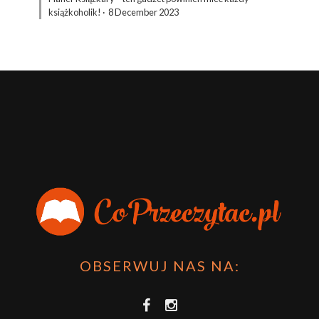
książkoholik!
·
8 December 2023
OBSERWUJ NAS NA: