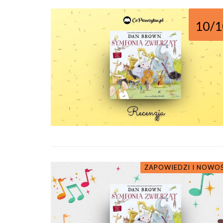
10/1
ZAPOWIEDZI I NOWO