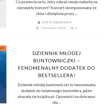
Co powiecie na to, żeby zabrać swoje maluchy na
niezwykły koncert? Koncert skomponowany ze
słów i dźwięków przez ...
ANETA ŚWIDERSKA
7 września 2020
0
ŚCI
DZIENNIK MŁODEJ
BUNTOWNICZKI –
FENOMENALNY DODATEK DO
BESTSELLERA!
Dziennik młodej buntowniczki to fenomenalny
dodatek do światowego bestsellera, jakim
okazała się książka pt. Opowieści na dobranoc
dla ...