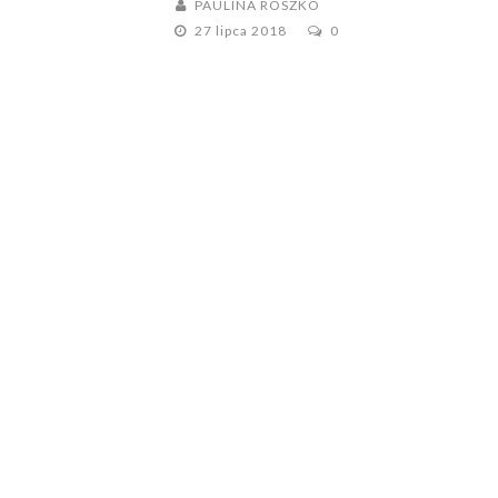
PAULINA ROSZKO
27 lipca 2018
0