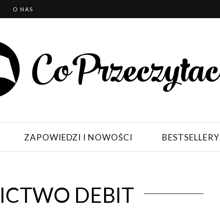
T
O NAS
ZAPOWIEDZI I NOWOŚCI
BESTSELLERY
CTWO DEBIT