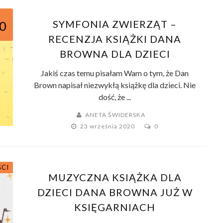
SYMFONIA ZWIERZĄT –
0
RECENZJA KSIĄŻKI DANA
BROWNA DLA DZIECI
Jakiś czas temu pisałam Wam o tym, że Dan
Brown napisał niezwykłą książkę dla dzieci. Nie
dość, że ...
ANETA ŚWIDERSKA
23 września 2020
0
ŚCI
MUZYCZNA KSIĄŻKA DLA
DZIECI DANA BROWNA JUŻ W
KSIĘGARNIACH