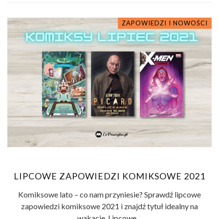
ZAPOWIEDZI I NOWOŚCI
LIPCOWE ZAPOWIEDZI KOMIKSOWE 2021
Komiksowe lato – co nam przyniesie? Sprawdź lipcowe
zapowiedzi komiksowe 2021 i znajdź tytuł idealny na
wakacje. Lipcowe ...