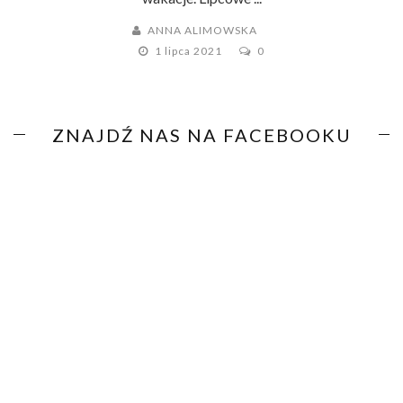
ANNA ALIMOWSKA
1 lipca 2021
0
ZNAJDŹ NAS NA FACEBOOKU