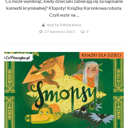
Co może wyniknąć, kiedy dzieciaki zabierają się za napisanie
komedii kryminalnej? Kłopoty! Książkę Koronkowa robota.
Czyli wzór na ...
ANETA ŚWIDERSKA
27 kwietnia 2022
0
KSIĄŻKI DLA DZIECI