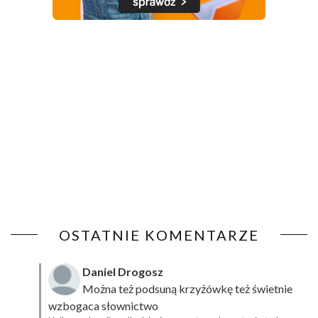
OSTATNIE KOMENTARZE
Daniel Drogosz
Można też podsuną
krzyżówkę
też świetnie
wzbogaca słownictwo