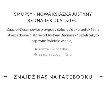
SMOPSY – NOWA KSIĄŻKA JUSTYNY
BEDNAREK DLA DZIECI
Znacie Niesamowite przygody dziesięciu skarpetek i inne
skarpetkowe historie od Justyny Bednarek? Jeżeli tak, to
zapewne świetnie wiecie, ...
ANETA ŚWIDERSKA
16 marca 2022
0
ZNAJDŹ NAS NA FACEBOOKU