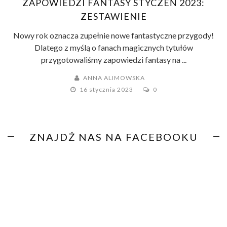
ZAPOWIEDZI FANTASY STYCZEŃ 2023:
ZESTAWIENIE
Nowy rok oznacza zupełnie nowe fantastyczne przygody!
Dlatego z myślą o fanach magicznych tytułów
przygotowaliśmy zapowiedzi fantasy na ...
ANNA ALIMOWSKA
16 stycznia 2023
0
ZNAJDŹ NAS NA FACEBOOKU