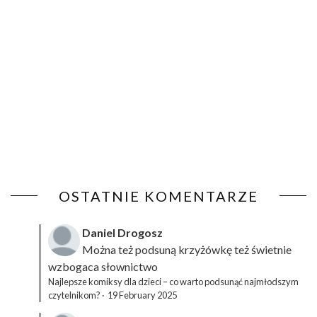
OSTATNIE KOMENTARZE
Daniel Drogosz
Można też podsuną
krzyżówkę
też świetnie
wzbogaca słownictwo
Najlepsze komiksy dla dzieci – co warto podsunąć najmłodszym
czytelnikom?
·
19 February 2025