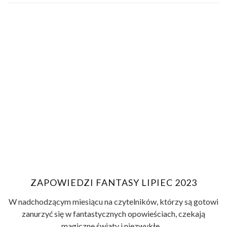
ZAPOWIEDZI FANTASY LIPIEC 2023
W nadchodzącym miesiącu na czytelników, którzy są gotowi
zanurzyć się w fantastycznych opowieściach, czekają
magiczne światy i niezwykłe ...