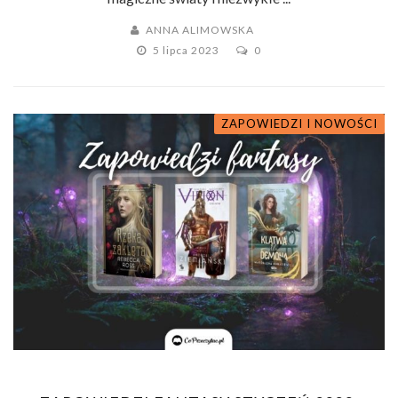
ANNA ALIMOWSKA
5 lipca 2023
0
ZAPOWIEDZI I NOWOŚCI