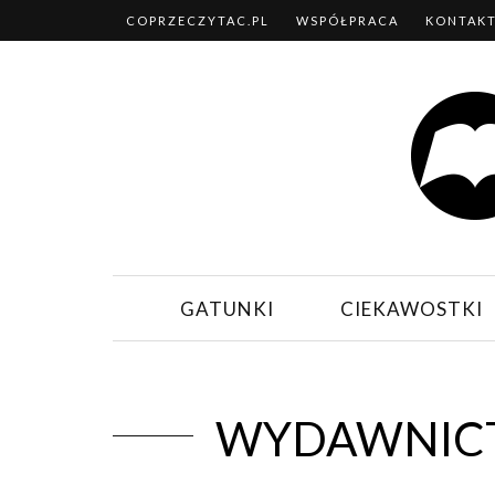
COPRZECZYTAC.PL
WSPÓŁPRACA
KONTAK
GATUNKI
CIEKAWOSTKI
WYDAWNIC