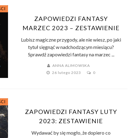
ŚCI
ZAPOWIEDZI FANTASY
MARZEC 2023 – ZESTAWIENIE
Lubisz magiczne przygody, ale nie wiesz, po jaki
tytuł sięgnąć w nadchodzącym miesiącu?
Sprawdź zapowiedzi fantasy na marzec ...
ANNA ALIMOWSKA
26 lutego 2023
0
ŚCI
ZAPOWIEDZI FANTASY LUTY
2023: ZESTAWIENIE
Wydawać by się mogło, że dopiero co