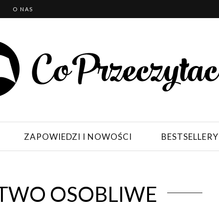
T
O NAS
ZAPOWIEDZI I NOWOŚCI
BESTSELLERY
TWO OSOBLIWE