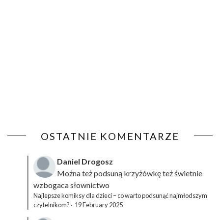
OSTATNIE KOMENTARZE
Daniel Drogosz
Można też podsuną
krzyżówkę
też świetnie
wzbogaca słownictwo
Najlepsze komiksy dla dzieci – co warto podsunąć najmłodszym
czytelnikom?
·
19 February 2025