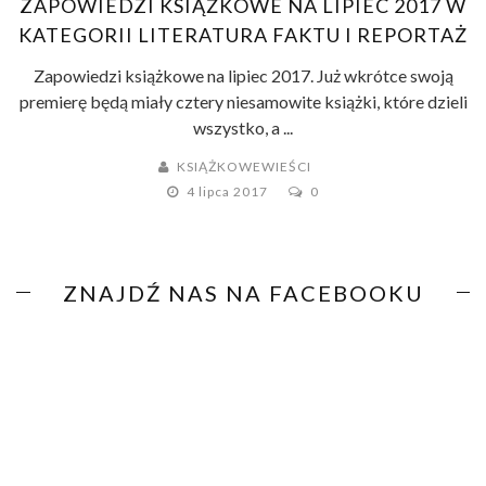
ZAPOWIEDZI KSIĄŻKOWE NA LIPIEC 2017 W
KATEGORII LITERATURA FAKTU I REPORTAŻ
Zapowiedzi książkowe na lipiec 2017. Już wkrótce swoją
premierę będą miały cztery niesamowite książki, które dzieli
wszystko, a ...
KSIĄŻKOWEWIEŚCI
4 lipca 2017
0
ZNAJDŹ NAS NA FACEBOOKU