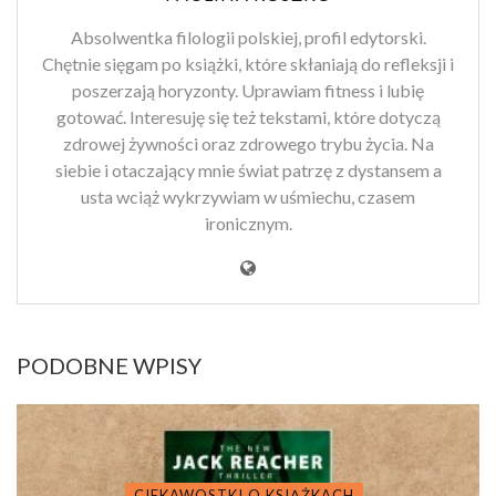
Absolwentka filologii polskiej, profil edytorski.
Chętnie sięgam po książki, które skłaniają do refleksji i
poszerzają horyzonty. Uprawiam fitness i lubię
gotować. Interesuję się też tekstami, które dotyczą
zdrowej żywności oraz zdrowego trybu życia. Na
siebie i otaczający mnie świat patrzę z dystansem a
usta wciąż wykrzywiam w uśmiechu, czasem
ironicznym.
PODOBNE WPISY
CIEKAWOSTKI O KSIĄŻKACH