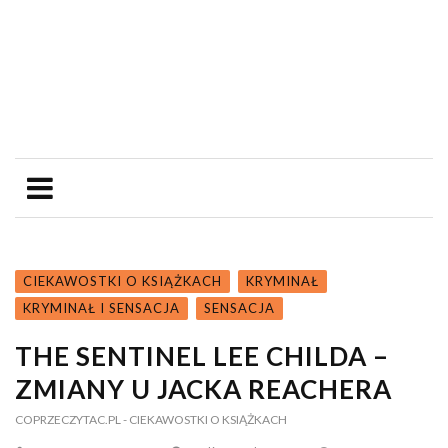
CIEKAWOSTKI O KSIĄŻKACH
KRYMINAŁ
KRYMINAŁ I SENSACJA
SENSACJA
THE SENTINEL LEE CHILDA –
ZMIANY U JACKA REACHERA
COPRZECZYTAC.PL
- CIEKAWOSTKI O KSIĄŻKACH