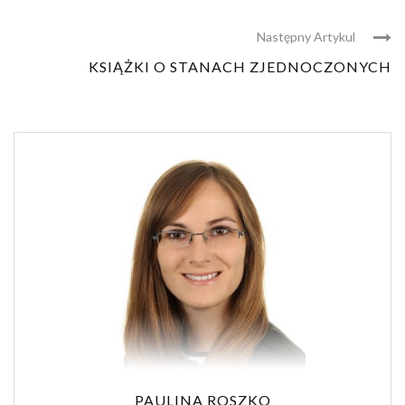
Następny Artykul
KSIĄŻKI O STANACH ZJEDNOCZONYCH
PAULINA ROSZKO