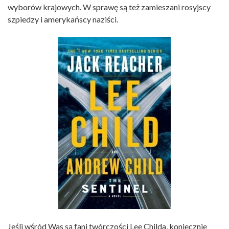
wyborów krajowych. W sprawę są też zamieszani rosyjscy
szpiedzy i amerykańscy naziści.
Jeśli wśród Was są fani twórczości Lee Childa, koniecznie