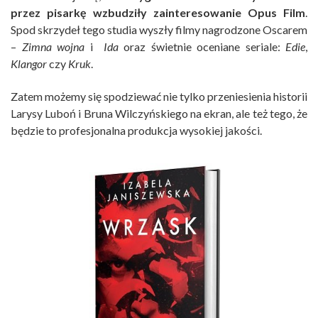
przez pisarkę wzbudziły zainteresowanie Opus Film
.
Spod skrzydeł tego studia wyszły filmy nagrodzone Oscarem
–
Zimna wojna
i
Ida
oraz świetnie oceniane seriale:
Edie
,
Klangor
czy
Kruk
.
Zatem możemy się spodziewać nie tylko przeniesienia historii
Larysy Luboń i Bruna Wilczyńskiego na ekran, ale też tego, że
będzie to profesjonalna produkcja wysokiej jakości.