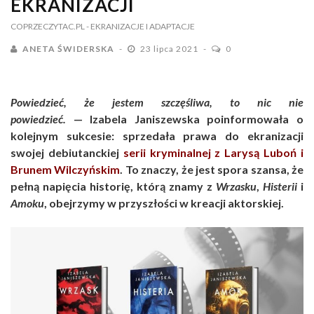
EKRANIZACJI
COPRZECZYTAC.PL
- EKRANIZACJE I ADAPTACJE
ANETA ŚWIDERSKA
23 lipca 2021
0
Powiedzieć, że jestem szczęśliwa, to nic nie
powiedzieć.
—
Izabela Janiszewska poinformowała o
kolejnym sukcesie: sprzedała prawa do ekranizacji
swojej debiutanckiej
serii kryminalnej z Larysą Luboń i
Brunem Wilczyńskim
. To znaczy, że jest spora szansa, że
pełną napięcia historię, którą znamy z
Wrzasku
,
Histerii
i
Amoku
, obejrzymy w przyszłości w kreacji aktorskiej.