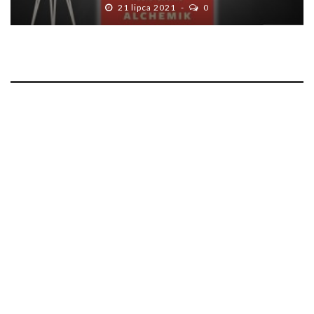
21 lipca 2021
0