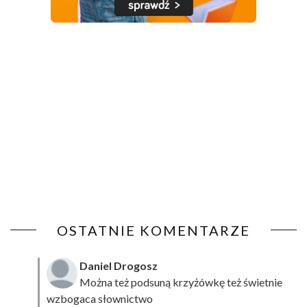
OSTATNIE KOMENTARZE
Daniel Drogosz
Można też podsuną
krzyżówkę
też świetnie
wzbogaca słownictwo