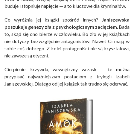
buduje i stopniuje napięcie — a to kluczowe dla kryminałów.
Co wyróżnia jej książki spośród innych?
Janiszewska
poszukuje genezy zła z psychologicznym zacięciem
. Bada
to, skąd się ono bierze w człowieku. Bo zło w jej książkach
nie dotyczy bezwzględnie antagonistów. Nawet Ci mają w
sobie coś dobrego. Z kolei protagoniści nie są kryształowi,
nie zawsze są etyczni.
Cierpienie, krzywda, wewnętrzny wrzask — te można
przypisać najważniejszym postaciom z trylogii Izabeli
Janiszewskiej. Dlatego od jej książek tak trudno się oderwać.