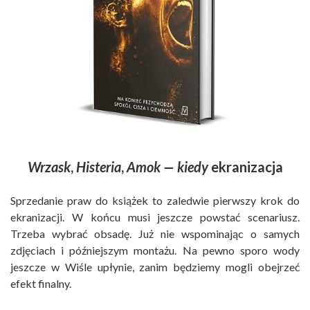
Wrzask
,
Histeria
,
Amok — kiedy
ekranizacja
Sprzedanie praw do książek to zaledwie pierwszy krok do
ekranizacji. W końcu musi jeszcze powstać scenariusz.
Trzeba wybrać obsadę. Już nie wspominając o samych
zdjęciach i późniejszym montażu. Na pewno sporo wody
jeszcze w Wiśle upłynie, zanim będziemy mogli obejrzeć
efekt finalny.