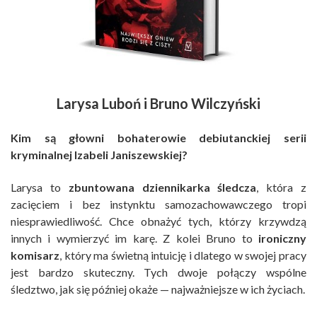
Larysa Luboń i Bruno Wilczyński
Kim są głowni bohaterowie debiutanckiej serii
kryminalnej Izabeli Janiszewskiej?
Larysa to
zbuntowana dziennikarka śledcza
, która z
zacięciem i bez instynktu samozachowawczego tropi
niesprawiedliwość. Chce obnażyć tych, którzy krzywdzą
innych i wymierzyć im karę. Z kolei Bruno to
ironiczny
komisarz
, który ma świetną intuicję i dlatego w swojej pracy
jest bardzo skuteczny. Tych dwoje połączy wspólne
śledztwo, jak się później okaże — najważniejsze w ich życiach.