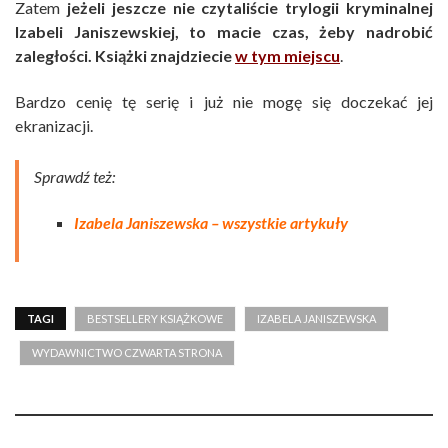
Zatem
jeżeli jeszcze nie czytaliście trylogii kryminalnej
Izabeli Janiszewskiej, to macie czas, żeby nadrobić
zaległości. Książki znajdziecie
w tym miejscu
.
Bardzo cenię tę serię i już nie mogę się doczekać jej
ekranizacji.
Sprawdź też:
Izabela Janiszewska – wszystkie artykuły
TAGI
BESTSELLERY KSIĄŻKOWE
IZABELA JANISZEWSKA
WYDAWNICTWO CZWARTA STRONA