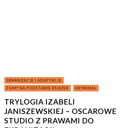
EKRANIZACJE I ADAPTACJE
FILMY NA PODSTAWIE KSIĄŻEK
KRYMINAŁ
TRYLOGIA IZABELI
JANISZEWSKIEJ – OSCAROWE
STUDIO Z PRAWAMI DO