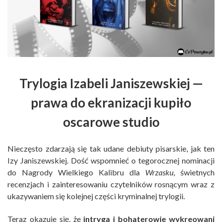
Trylogia Izabeli Janiszewskiej —
prawa do ekranizacji kupiło
oscarowe studio
Nieczęsto zdarzają się tak udane debiuty pisarskie, jak ten
Izy Janiszewskiej. Dość wspomnieć o tegorocznej nominacji
do Nagrody Wielkiego Kalibru dla
Wrzasku
, świetnych
recenzjach i zainteresowaniu czytelników rosnącym wraz z
ukazywaniem się kolejnej części kryminalnej trylogii.
Teraz okazuje się, że
intryga i bohaterowie wykreowani