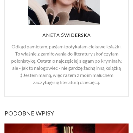
ANETA ŚWIDERSKA
Odkąd pamiętam, pasjami połykałam ciekawe książki.
To właśnie z zamiłowania do literatury skończyłam
polonistykę. Ostatnio najczęściej sięgam po kryminały,
ale - jak to nałogowiec - nie gardzę żadną inną książką
;) Jestem mamą, więc razem z moim maluchem
zaczytuję się literaturą dziecięcą.
PODOBNE WPISY