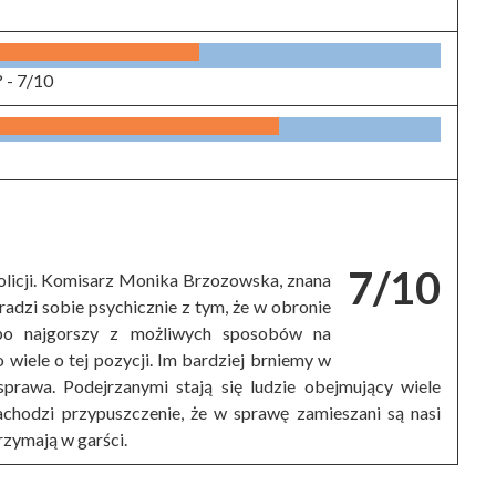
? -
7/10
7/10
olicji. Komisarz Monika Brzozowska, znana
e radzi sobie psychicznie z tym, że w obronie
 po najgorszy z możliwych sposobów na
wiele o tej pozycji. Im bardziej brniemy w
 sprawa. Podejrzanymi stają się ludzie obejmujący wiele
chodzi przypuszczenie, że w sprawę zamieszani są nasi
rzymają w garści.