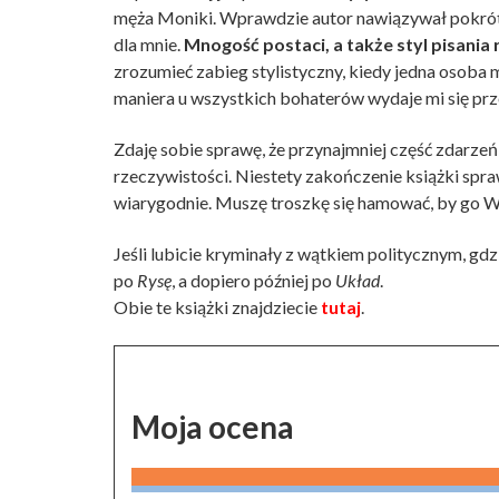
męża Moniki. Wprawdzie autor nawiązywał pokrótce
dla mnie.
Mnogość postaci, a także styl pisania
zrozumieć zabieg stylistyczny, kiedy jedna osoba
maniera u wszystkich bohaterów wydaje mi się prz
Zdaję sobie sprawę, że przynajmniej część zdarze
rzeczywistości. Niestety zakończenie książki spr
wiarygodnie. Muszę troszkę się hamować, by go W
Jeśli lubicie kryminały z wątkiem politycznym, gdz
po
Rysę
, a dopiero później po
Układ
.
Obie te książki znajdziecie
tutaj
.
Moja ocena