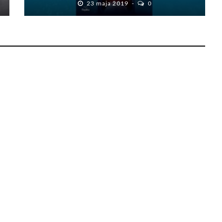
23 maja 2019
0