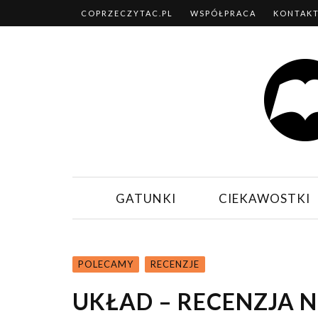
COPRZECZYTAC.PL
WSPÓŁPRACA
KONTAK
GATUNKI
CIEKAWOSTKI
POLECAMY
RECENZJE
UKŁAD – RECENZJA N