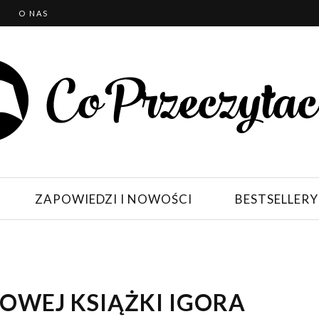
T
O NAS
ZAPOWIEDZI I NOWOŚCI
BESTSELLERY
OWEJ KSIĄŻKI IGORA