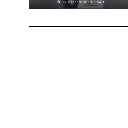
19 sierpnia 2020
0