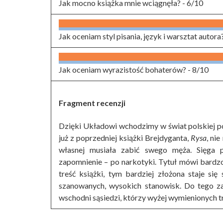
Jak mocno książka mnie wciągnęła? -
6/10
Jak oceniam styl pisania, język i warsztat autora
Jak oceniam wyrazistość bohaterów? -
8/10
Fragment recenzji
Dzięki Układowi wchodzimy w świat polskiej p
już z poprzedniej książki Brejdyganta,
Rysa
, ni
własnej musiała zabić swego męża. Sięga
zapomnienie – po narkotyki. Tytuł mówi bardzo 
treść książki, tym bardziej złożona staje się
szanowanych, wysokich stanowisk. Do tego za
wschodni sąsiedzi, którzy wyżej wymienionych t