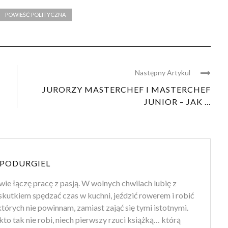
POWIEŚĆ POLITYCZNA
Następny Artykul
JURORZY MASTERCHEF I MASTERCHEF
JUNIOR – JAK ...
PODURGIEL
wie łączę pracę z pasją. W wolnych chwilach lubię z
kutkiem spędzać czas w kuchni, jeździć rowerem i robić
których nie powinnam, zamiast zająć się tymi istotnymi.
– kto tak nie robi, niech pierwszy rzuci książką… którą