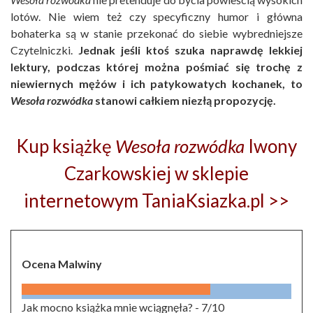
lotów. Nie wiem też czy specyficzny humor i główna
bohaterka są w stanie przekonać do siebie wybredniejsze
Czytelniczki.
Jednak jeśli ktoś szuka naprawdę lekkiej
lektury, podczas której można pośmiać się trochę z
niewiernych mężów i ich patykowatych kochanek, to
Wesoła rozwódka
stanowi całkiem niezłą propozycję.
Kup książkę
Wesoła rozwódka
Iwony
Czarkowskiej w sklepie
internetowym TaniaKsiazka.pl >>
Ocena Malwiny
Jak mocno książka mnie wciągnęła? -
7/10