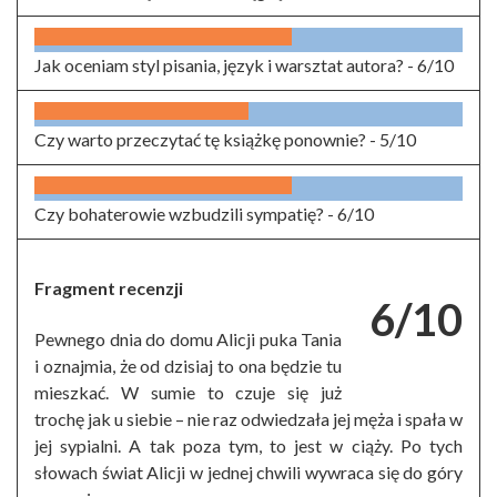
Jak oceniam styl pisania, język i warsztat autora? -
6/10
Czy warto przeczytać tę książkę ponownie? -
5/10
Czy bohaterowie wzbudzili sympatię? -
6/10
Fragment recenzji
6/10
Pewnego dnia do domu Alicji puka Tania
i oznajmia, że od dzisiaj to ona będzie tu
mieszkać. W sumie to czuje się już
trochę jak u siebie – nie raz odwiedzała jej męża i spała w
jej sypialni. A tak poza tym, to jest w ciąży. Po tych
słowach świat Alicji w jednej chwili wywraca się do góry