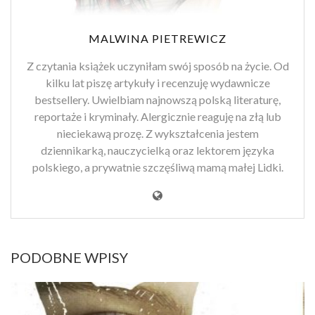
MALWINA PIETREWICZ
Z czytania książek uczyniłam swój sposób na życie. Od
kilku lat piszę artykuły i recenzuję wydawnicze
bestsellery. Uwielbiam najnowszą polską literaturę,
reportaże i kryminały. Alergicznie reaguję na złą lub
nieciekawą prozę. Z wykształcenia jestem
dziennikarką, nauczycielką oraz lektorem języka
polskiego, a prywatnie szczęśliwą mamą małej Lidki.
PODOBNE WPISY