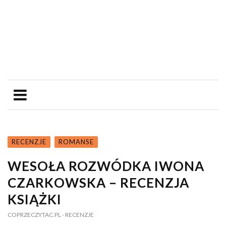
RECENZJE
ROMANSE
WESOŁA ROZWÓDKA IWONA
CZARKOWSKA – RECENZJA
KSIĄŻKI
COPRZECZYTAC.PL
- RECENZJE