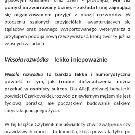
pomysł na zwariowany biznes – zakłada firmę zajmującą
się organizowaniem przyjęć z okazji rozwodów.
W
otoczeniu szalonych przyjaciółek, awanturujących się
sąsiadów oraz pewnego wysportowanego weterynarza z
przytupem podbija nową rzeczywistość, którą tworzy już na
własnych zasadach.
Wesoła rozwódka
– lekko i niepoważnie
Wesoła rozwódka
to bardzo lekka i humorystyczna
powieść o tym, jak trudne doświadczenia można
przekuć w osobisty sukces.
Dla Alicji, głównej bohaterki
powieści Czarkowskiej, rozwód z niewiernym mężem nie jest
życiową porażką, ale początkiem budowania całkiem
satysfakcjonującego życia.
W tej książce Czytelnik nie uświadczy chwil zwątpienia czy
prawdziwych emocji – to komedia, która powstała tylko po