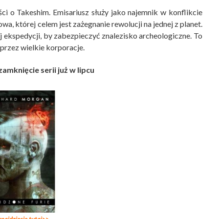
ci o Takeshim. Emisariusz służy jako najemnik w konflikcie
 której celem jest zażegnanie rewolucji na jednej z planet.
j ekspedycji, by zabezpieczyć znalezisko archeologiczne. To
przez wielkie korporacje.
zamknięcie serii już w lipcu