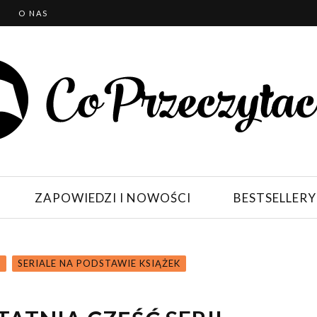
T
O NAS
ZAPOWIEDZI I NOWOŚCI
BESTSELLERY
N
SERIALE NA PODSTAWIE KSIĄŻEK