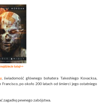
najdziecie tutaj>>
u
, świadomość głównego bohatera Takeshiego Kovacksa,
Francisco, po około 200 latach od śmierci jego ostatniego
zać zagadkę pewnego zabójstwa.