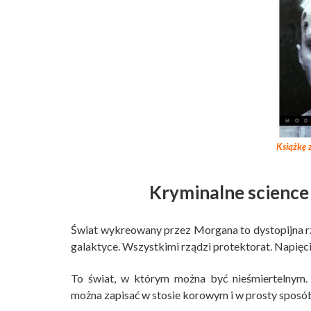
Książkę z
Kryminalne science
Świat wykreowany przez Morgana to dystopijna rz
galaktyce. Wszystkimi rządzi protektorat. Napięcia
To świat, w którym można być nieśmiertelnym.
można zapisać w stosie korowym i w prosty sposób 