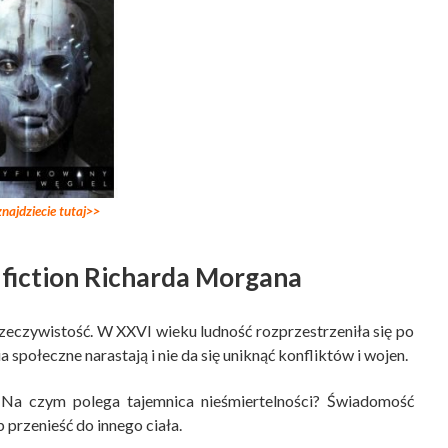
najdziecie tutaj>>
 fiction Richarda Morgana
eczywistość. W XXVI wieku ludność rozprzestrzeniła się po
 społeczne narastają i nie da się uniknąć konfliktów i wojen.
 Na czym polega tajemnica nieśmiertelności? Świadomość
przenieść do innego ciała.