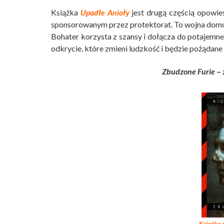
Książka
Upadłe Anioły
jest drugą częścią opowieś
sponsorowanym przez protektorat. To wojna domowa,
Bohater korzysta z szansy i dołącza do potajemne
odkrycie, które zmieni ludzkość i będzie pożądane 
Zbudzone Furie
– 