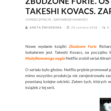
ZBUDZONE FURIE. OS
TAKESHI KOVACS. Z
COPRZECZYTAC.PL
- ZAPOWIEDZI I NOWOŚCI
ANETA ŚWIDERSKA
20 czerwca 2018
0
Nowe wydanie książki
Zbudzone Furie
Richa
bohaterem jest Takeshi Kovacs, na początku li
Modyfikowanego węgla
Netflix zrobił serial
Altred
O serialu było głośno. Netflix prężnie promował 
mimo wszystko produkcja nie zarejestrowała zad
powstaną kolejne odcinki. Zatem tych, których 
książek z tej serii.