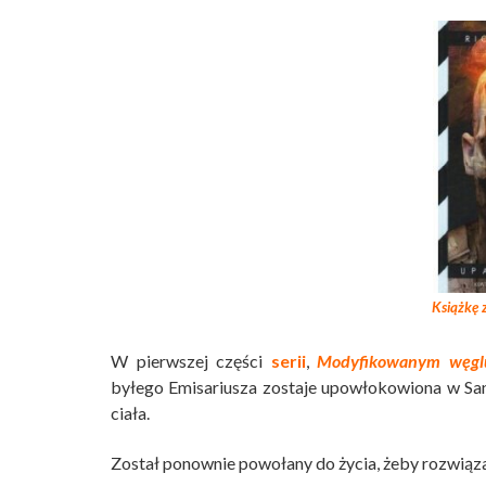
Książkę z
W pierwszej części
serii
,
Modyfikowanym węgl
byłego Emisariusza zostaje upowłokowiona w San 
ciała.
Został ponownie powołany do życia, żeby rozwią