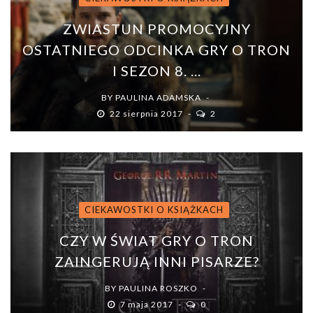
ZWIASTUN PROMOCYJNY
OSTATNIEGO ODCINKA GRY O TRON
I SEZON 8. ...
BY
PAULINA ADAMSKA
22 sierpnia 2017
2
CIEKAWOSTKI O KSIĄŻKACH
CZY W ŚWIAT GRY O TRON
ZAINGERUJĄ INNI PISARZE?
BY
PAULINA ROSZKO
7 maja 2017
0