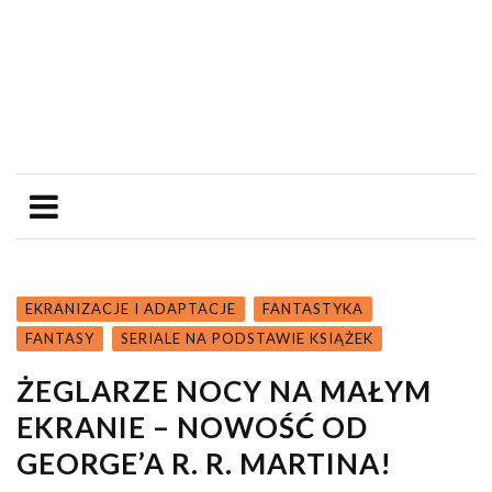
EKRANIZACJE I ADAPTACJE
FANTASTYKA
FANTASY
SERIALE NA PODSTAWIE KSIĄŻEK
ŻEGLARZE NOCY NA MAŁYM
EKRANIE – NOWOŚĆ OD
GEORGE’A R. R. MARTINA!