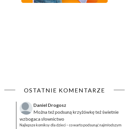
OSTATNIE KOMENTARZE
Daniel Drogosz
Można też podsuną
krzyżówkę
też świetnie
wzbogaca słownictwo
Najlepsze komiksy dla dzieci – co warto podsunąć najmłodszym