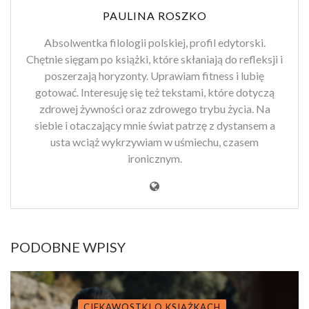
PAULINA ROSZKO
Absolwentka filologii polskiej, profil edytorski.
Chętnie sięgam po książki, które skłaniają do refleksji i
poszerzają horyzonty. Uprawiam fitness i lubię
gotować. Interesuję się też tekstami, które dotyczą
zdrowej żywności oraz zdrowego trybu życia. Na
siebie i otaczający mnie świat patrzę z dystansem a
usta wciąż wykrzywiam w uśmiechu, czasem
ironicznym.
PODOBNE WPISY
CIEKAWOSTKI O KSIĄŻKACH