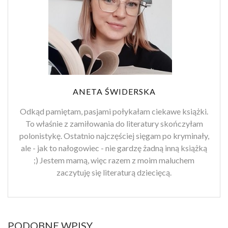
ANETA ŚWIDERSKA
Odkąd pamiętam, pasjami połykałam ciekawe książki.
To właśnie z zamiłowania do literatury skończyłam
polonistykę. Ostatnio najczęściej sięgam po kryminały,
ale - jak to nałogowiec - nie gardzę żadną inną książką
;) Jestem mamą, więc razem z moim maluchem
zaczytuję się literaturą dziecięcą.
PODOBNE WPISY