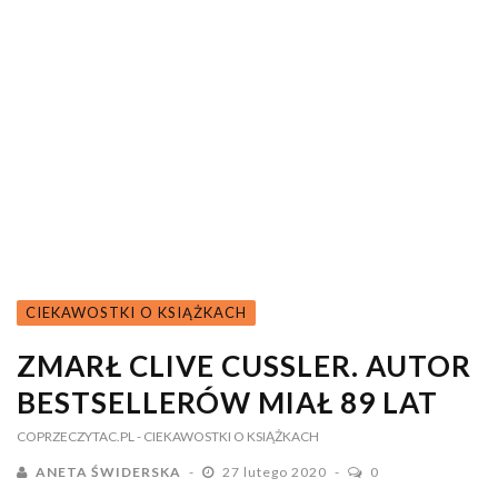
CIEKAWOSTKI O KSIĄŻKACH
ZMARŁ CLIVE CUSSLER. AUTOR
BESTSELLERÓW MIAŁ 89 LAT
COPRZECZYTAC.PL
- CIEKAWOSTKI O KSIĄŻKACH
ANETA ŚWIDERSKA
27 lutego 2020
0