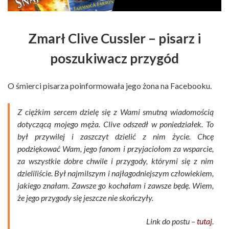
Zmarł Clive Cussler – pisarz i
poszukiwacz przygód
O śmierci pisarza poinformowała jego żona na Facebooku.
Z ciężkim sercem dzielę się z Wami smutną wiadomością
dotyczącą mojego męża. Clive odszedł w poniedziałek. To
był przywilej i zaszczyt dzielić z nim życie. Chcę
podziękować Wam, jego fanom i przyjaciołom za wsparcie,
za wszystkie dobre chwile i przygody, którymi się z nim
dzieliliście. Był najmilszym i najłagodniejszym człowiekiem,
jakiego znałam. Zawsze go kochałam i zawsze będę. Wiem,
że jego przygody się jeszcze nie skończyły.
Link do postu –
tutaj
.