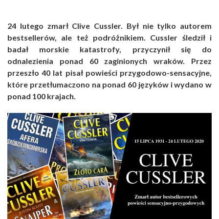
24 lutego zmarł Clive Cussler. Był nie tylko autorem
bestsellerów, ale też podróżnikiem. Cussler śledził i
badał morskie katastrofy, przyczynił się do
odnalezienia ponad 60 zaginionych wraków. Przez
przeszło 40 lat pisał powieści przygodowo-sensacyjne,
które przetłumaczono na ponad 60 języków i wydano w
ponad 100 krajach.