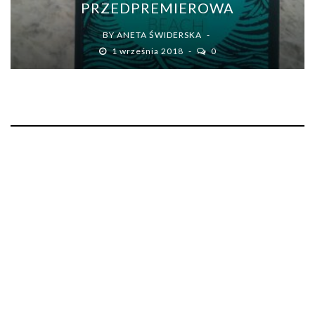
PRZEDPREMIEROWA
BY
ANETA ŚWIDERSKA
1 września 2018
0