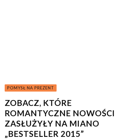
POMYSŁ NA PREZENT
ZOBACZ, KTÓRE
ROMANTYCZNE NOWOŚCI
ZASŁUŻYŁY NA MIANO
„BESTSELLER 2015”