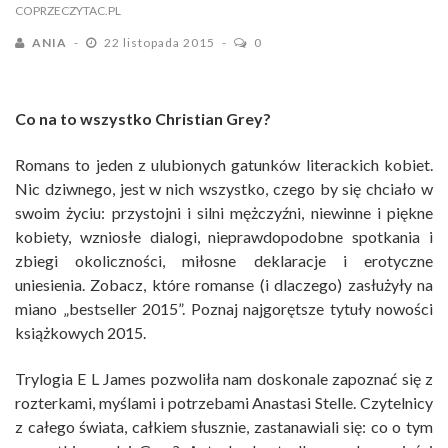
COPRZECZYTAC.PL
ANIA
22 listopada 2015
0
Co na to wszystko Christian Grey?
Romans to jeden z ulubionych gatunków literackich kobiet.
Nic dziwnego, jest w nich wszystko, czego by się chciało w
swoim życiu: przystojni i silni mężczyźni, niewinne i piękne
kobiety, wzniosłe dialogi, nieprawdopodobne spotkania i
zbiegi okoliczności, miłosne deklaracje i erotyczne
uniesienia. Zobacz, które romanse (i dlaczego) zasłużyły na
miano „bestseller 2015”. Poznaj najgorętsze tytuły nowości
książkowych 2015.
Trylogia E L James pozwoliła nam doskonale zapoznać się z
rozterkami, myślami i potrzebami Anastasi Stelle. Czytelnicy
z całego świata, całkiem słusznie, zastanawiali się: co o tym