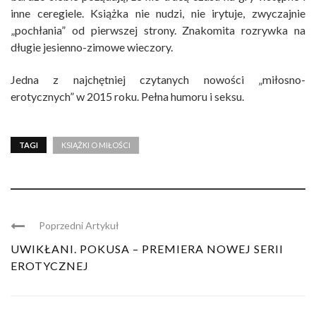
inne ceregiele. Książka nie nudzi, nie irytuje, zwyczajnie
„pochłania” od pierwszej strony. Znakomita rozrywka na
długie jesienno-zimowe wieczory.
Jedna z najchętniej czytanych nowości „miłosno-
erotycznych” w 2015 roku. Pełna humoru i seksu.
TAGI
KSIĄŻKI O MIŁOŚCI
Poprzedni Artykuł
UWIKŁANI. POKUSA – PREMIERA NOWEJ SERII
EROTYCZNEJ