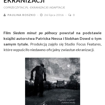
EKRANIZACJI
COPRZECZYTAC.PL
- EKRANIZACJE I ADAPTACJE
PAULINA ROSZKO
26 lipca 2016
0
Film
Siedem minut po północy
powstał na podstawie
książki autorstwa Patricka Nessa i Siobhan Dowd o tym
samym tytule.
Produkcją zajęło się Studio Focus Features,
które wypuściło niedawno oficjalny zwiastun ekranizacji.