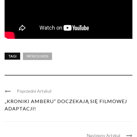
TAGI
PATRICK NESS
Poprzedni Artykuł
„KRONIKI AMBERU” DOCZEKAJĄ SIĘ FILMOWEJ
ADAPTACJI!
Następny Artykul