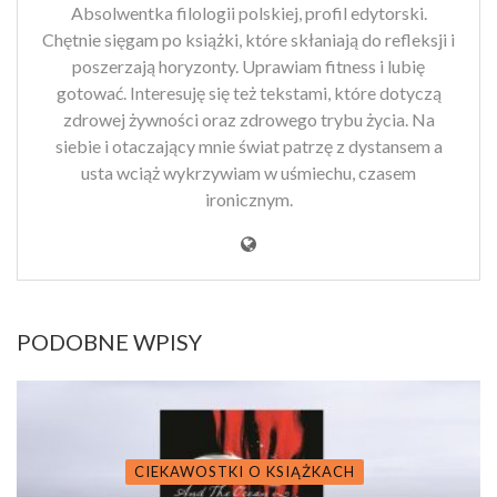
Absolwentka filologii polskiej, profil edytorski.
Chętnie sięgam po książki, które skłaniają do refleksji i
poszerzają horyzonty. Uprawiam fitness i lubię
gotować. Interesuję się też tekstami, które dotyczą
zdrowej żywności oraz zdrowego trybu życia. Na
siebie i otaczający mnie świat patrzę z dystansem a
usta wciąż wykrzywiam w uśmiechu, czasem
ironicznym.
PODOBNE WPISY
CIEKAWOSTKI O KSIĄŻKACH