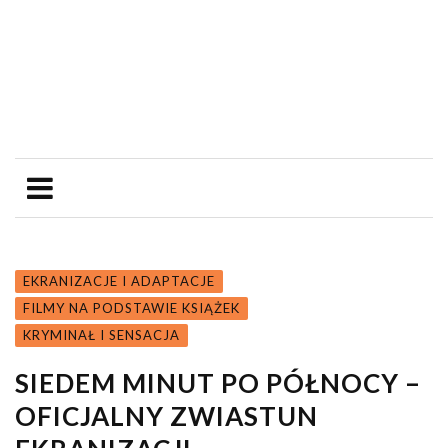
EKRANIZACJE I ADAPTACJE
FILMY NA PODSTAWIE KSIĄŻEK
KRYMINAŁ I SENSACJA
SIEDEM MINUT PO PÓŁNOCY –
OFICJALNY ZWIASTUN