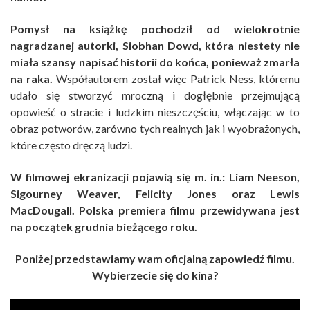
Pomysł na książkę pochodził od wielokrotnie
nagradzanej autorki, Siobhan Dowd, która niestety nie
miała szansy napisać historii do końca, ponieważ zmarła
na raka.
Współautorem został więc Patrick Ness, któremu
udało się stworzyć mroczną i dogłębnie przejmującą
opowieść o stracie i ludzkim nieszczęściu, włączając w to
obraz potworów, zarówno tych realnych jak i wyobrażonych,
które często dręczą ludzi.
W filmowej ekranizacji pojawią się m. in.: Liam Neeson,
Sigourney Weaver, Felicity Jones oraz Lewis
MacDougall. Polska premiera filmu przewidywana jest
na początek grudnia bieżącego roku.
Poniżej przedstawiamy wam oficjalną zapowiedź filmu.
Wybierzecie się do kina?