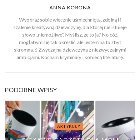
ANNA KORONA
Wyobraź sobie wiecznie uśmiechniętą, zdolną i i
szalenie kreatywną dziewczynę, dla której nie istnieje
słowo „niemożliwe”. Myślisz, że to ja? No cóż,
mogłabym się tak określić, ale jestem na to zbyt
skromna. :) Zwyczajna dziewczyna z niezwyczajnymi
ambicjami. Kocham kryminały i kobiecą literaturę.
PODOBNE WPISY
ARTYKUŁY