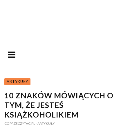
ARTYKUŁY
10 ZNAKÓW MÓWIĄCYCH O
TYM, ŻE JESTEŚ
KSIĄŻKOHOLIKIEM
COPRZECZYTAC.PL
- ARTYKUŁY