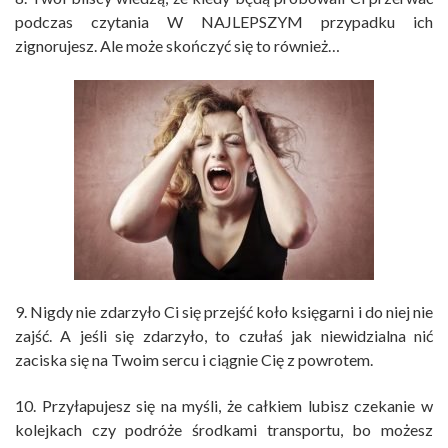
podczas czytania W NAJLEPSZYM przypadku ich
zignorujesz. Ale może skończyć się to również…
9. Nigdy nie zdarzyło Ci się przejść koło księgarni i do niej nie
zajść. A jeśli się zdarzyło, to czułaś jak niewidzialna nić
zaciska się na Twoim sercu i ciągnie Cię z powrotem.
10. Przyłapujesz się na myśli, że całkiem lubisz czekanie w
kolejkach czy podróże środkami transportu, bo możesz