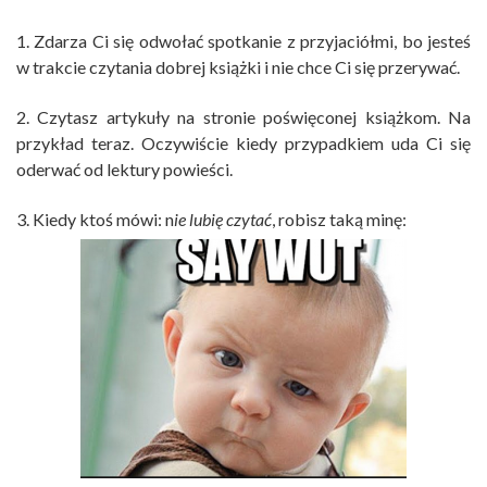
1. Zdarza Ci się odwołać spotkanie z przyjaciółmi, bo jesteś
w trakcie czytania dobrej książki i nie chce Ci się przerywać.
2. Czytasz artykuły na stronie poświęconej książkom. Na
przykład teraz. Oczywiście kiedy przypadkiem uda Ci się
oderwać od lektury powieści.
3. Kiedy ktoś mówi: n
ie lubię czytać
, robisz taką minę: