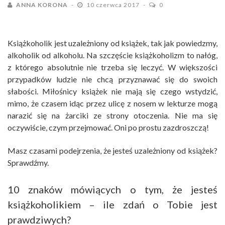
ANNA KORONA
10 czerwca 2017
0
Książkoholik jest uzależniony od książek, tak jak powiedzmy,
alkoholik od alkoholu. Na szczęście książkoholizm to nałóg,
z którego absolutnie nie trzeba się leczyć. W większości
przypadków ludzie nie chcą przyznawać się do swoich
słabości. Miłośnicy książek nie mają się czego wstydzić,
mimo, że czasem idąc przez ulicę z nosem w lekturze mogą
narazić się na żarciki ze strony otoczenia. Nie ma się
oczywiście, czym przejmować. Oni po prostu zazdroszczą!
Masz czasami podejrzenia, że jesteś uzależniony od książek?
Sprawdźmy.
10 znaków mówiących o tym, że jesteś
książkoholikiem – ile zdań o Tobie jest
prawdziwych?