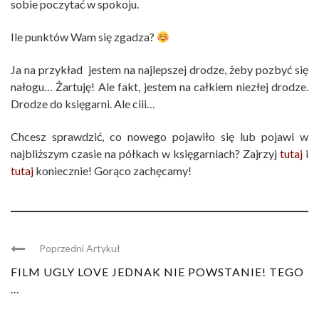
sobie poczytać w spokoju.
Ile punktów Wam się zgadza?
Ja na przykład jestem na najlepszej drodze, żeby pozbyć się
nałogu… Żartuję! Ale fakt, jestem na całkiem niezłej drodze.
Drodze do księgarni. Ale ciii…
Chcesz sprawdzić, co nowego pojawiło się lub pojawi w
najbliższym czasie na półkach w księgarniach? Zajrzyj
tutaj
i
tutaj
koniecznie! Gorąco zachęcamy!
Poprzedni Artykuł
FILM UGLY LOVE JEDNAK NIE POWSTANIE! TEGO
...