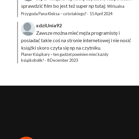
sprawdzić film bo jest też super np tutaj:
Wirtualna
Przygoda Pana Kleksa – co to takiego?
·
15 April 2024
xdziUnia92
Zawsze można mieć męża programistę i
posiadać takie coś na stronie internetowej i nie nosić
książki skoro czyta się np na czytniku.
Planer Książkary – ten gadżet powinien mieć każdy
książkoholik!
·
8 December 2023