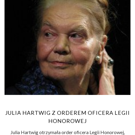
JULIA HARTWIG Z ORDEREM OFICERA LEGII
HONOROWEJ
Julia Hartwig otrzymała order oficera Legii Honorowej,