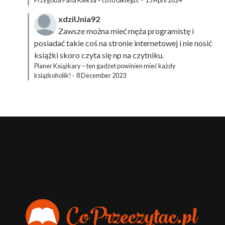
Przygoda Pana Kleksa – co to takiego?
·
15 April 2024
xdziUnia92
Zawsze można mieć męża programistę i
posiadać takie coś na stronie internetowej i nie nosić
książki skoro czyta się np na czytniku.
Planer Książkary – ten gadżet powinien mieć każdy
książkoholik!
·
8 December 2023