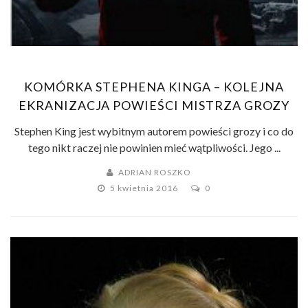
KOMÓRKA STEPHENA KINGA – KOLEJNA
EKRANIZACJA POWIEŚCI MISTRZA GROZY
Stephen King jest wybitnym autorem powieści grozy i co do
tego nikt raczej nie powinien mieć wątpliwości. Jego ...
ADRIAN ROSZKO
5 kwietnia 2016
0