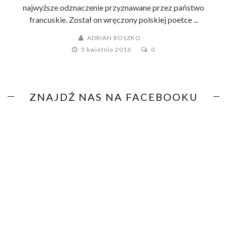
najwyższe odznaczenie przyznawane przez państwo
francuskie. Został on wręczony polskiej poetce ...
ADRIAN ROSZKO
5 kwietnia 2016
0
ZNAJDŹ NAS NA FACEBOOKU