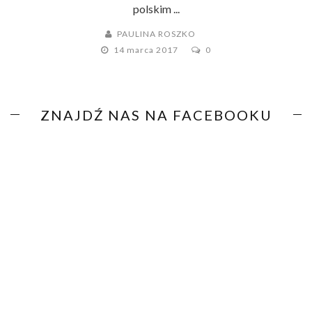
polskim ...
PAULINA ROSZKO
14 marca 2017
0
ZNAJDŹ NAS NA FACEBOOKU