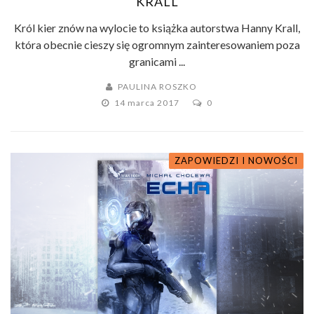
KRALL
Król kier znów na wylocie to książka autorstwa Hanny Krall,
która obecnie cieszy się ogromnym zainteresowaniem poza
granicami ...
PAULINA ROSZKO
14 marca 2017
0
ZAPOWIEDZI I NOWOŚCI