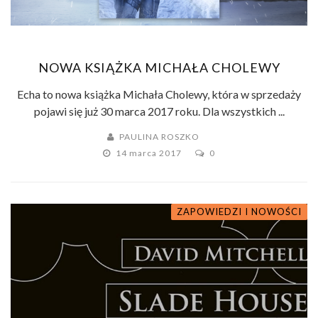
NOWA KSIĄŻKA MICHAŁA CHOLEWY
Echa to nowa książka Michała Cholewy, która w sprzedaży
pojawi się już 30 marca 2017 roku. Dla wszystkich ...
PAULINA ROSZKO
14 marca 2017
0
ZAPOWIEDZI I NOWOŚCI