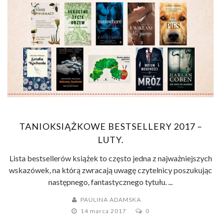
TANIOKSIĄŻKOWE BESTSELLERY 2017 –
LUTY.
Lista bestsellerów książek to często jedna z najważniejszych
wskazówek, na którą zwracają uwagę czytelnicy poszukując
następnego, fantastycznego tytułu. ...
PAULINA ADAMSKA
14 marca 2017
0