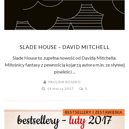
SLADE HOUSE – DAVID MITCHELL
Slade House to zupełna nowość od Davida Mitchella.
Miłośnicy fantasy z pewnością kojarzą autora m.in. ze słynnej
powieści ...
PAULINA ROSZKO
14 marca 2017
0
BESTSELLERY I ZESTAWIENIA