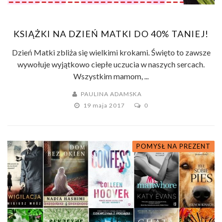
KSIĄŻKI NA DZIEŃ MATKI DO 40% TANIEJ!
Dzień Matki zbliża się wielkimi krokami. Święto to zawsze
wywołuje wyjątkowo ciepłe uczucia w naszych sercach.
Wszystkim mamom, ...
PAULINA ADAMSKA
19 maja 2017
0
POMYSŁ NA PREZENT