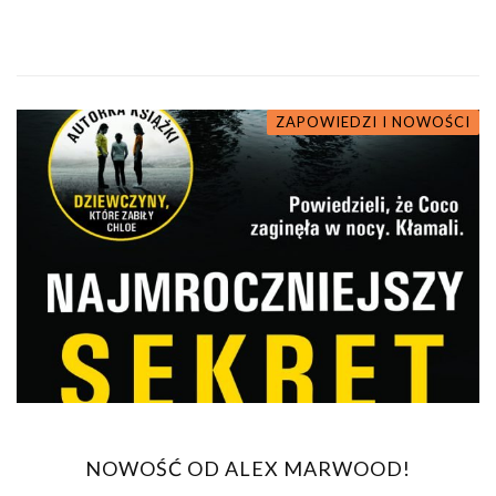
ZAPOWIEDZI I NOWOŚCI
NOWOŚĆ OD ALEX MARWOOD!