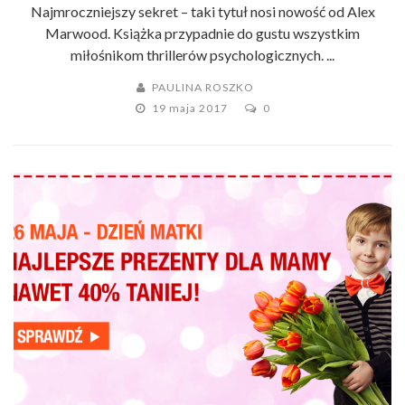
Najmroczniejszy sekret – taki tytuł nosi nowość od Alex
Marwood. Książka przypadnie do gustu wszystkim
miłośnikom thrillerów psychologicznych. ...
PAULINA ROSZKO
19 maja 2017
0