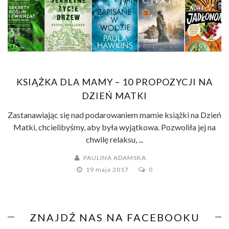
KSIĄŻKA DLA MAMY – 10 PROPOZYCJI NA
DZIEŃ MATKI
Zastanawiając się nad podarowaniem mamie książki na Dzień
Matki, chcielibyśmy, aby była wyjątkowa. Pozwoliła jej na
chwilę relaksu, ...
PAULINA ADAMSKA
19 maja 2017
0
ZNAJDŹ NAS NA FACEBOOKU