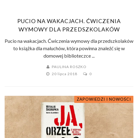
PUCIO NA WAKACJACH. ĆWICZENIA
WYMOWY DLA PRZEDSZKOLAKÓW
Pucio na wakacjach. Ćwiczenia wymowy dla przedszkolaków
to książka dla maluchów, która powinna znaleźć się w
domowej biblioteczce ...
PAULINA ROSZKO
20 lipca 2018
0
ZAPOWIEDZI I NOWOŚCI