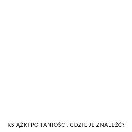
KSIĄŻKI PO TANIOŚCI, GDZIE JE ZNALEŹĆ?