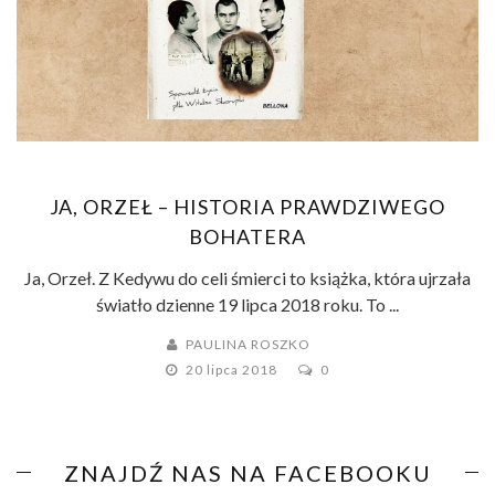
JA, ORZEŁ – HISTORIA PRAWDZIWEGO
BOHATERA
Ja, Orzeł. Z Kedywu do celi śmierci to książka, która ujrzała
światło dzienne 19 lipca 2018 roku. To ...
PAULINA ROSZKO
20 lipca 2018
0
ZNAJDŹ NAS NA FACEBOOKU