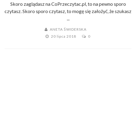
Skoro zaglądasz na CoPrzeczytac.pl, to na pewno sporo
czytasz. Skoro sporo czytasz, to mogę się założyć, że szukasz
...
ANETA ŚWIDERSKA
20 lipca 2018
0