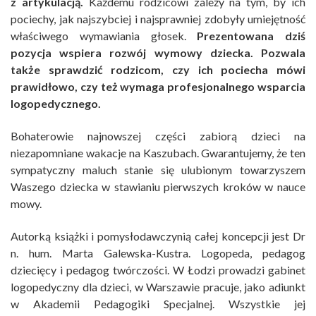
z artykulacją.
Każdemu rodzicowi zależy na tym, by ich
pociechy, jak najszybciej i najsprawniej zdobyły umiejętność
właściwego wymawiania głosek.
Prezentowana dziś
pozycja wspiera rozwój wymowy dziecka. Pozwala
także sprawdzić rodzicom, czy ich pociecha mówi
prawidłowo, czy też wymaga profesjonalnego wsparcia
logopedycznego.
Bohaterowie najnowszej części zabiorą dzieci na
niezapomniane wakacje na Kaszubach. Gwarantujemy, że ten
sympatyczny maluch stanie się ulubionym towarzyszem
Waszego dziecka w stawianiu pierwszych kroków w nauce
mowy.
Autorką książki i pomysłodawczynią całej koncepcji jest Dr
n. hum. Marta Galewska-Kustra. Logopeda, pedagog
dziecięcy i pedagog twórczości. W Łodzi prowadzi gabinet
logopedyczny dla dzieci, w Warszawie pracuje, jako adiunkt
w Akademii Pedagogiki Specjalnej. Wszystkie jej