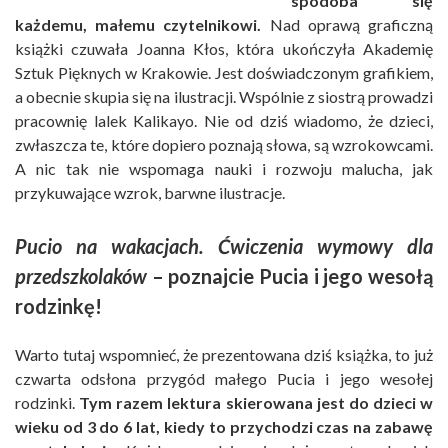
spodoba się
każdemu, małemu czytelnikowi.
Nad oprawą graficzną
książki czuwała Joanna Kłos, która ukończyła Akademię
Sztuk Pięknych w Krakowie. Jest doświadczonym grafikiem,
a obecnie skupia się na ilustracji. Wspólnie z siostrą prowadzi
pracownię lalek Kalikayo. Nie od dziś wiadomo, że dzieci,
zwłaszcza te, które dopiero poznają słowa, są wzrokowcami.
A nic tak nie wspomaga nauki i rozwoju malucha, jak
przykuwające wzrok, barwne ilustracje.
Pucio na wakacjach. Ćwiczenia wymowy dla
przedszkolaków
– poznajcie Pucia i jego wesołą
rodzinkę!
Warto tutaj wspomnieć, że prezentowana dziś książka, to już
czwarta odsłona przygód małego Pucia i jego wesołej
rodzinki.
Tym razem lektura skierowana jest do dzieci w
wieku od 3 do 6 lat, kiedy to przychodzi czas na zabawę