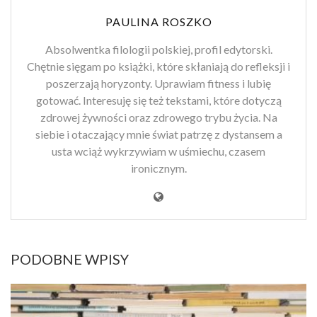
PAULINA ROSZKO
Absolwentka filologii polskiej, profil edytorski.
Chętnie sięgam po książki, które skłaniają do refleksji i
poszerzają horyzonty. Uprawiam fitness i lubię
gotować. Interesuję się też tekstami, które dotyczą
zdrowej żywności oraz zdrowego trybu życia. Na
siebie i otaczający mnie świat patrzę z dystansem a
usta wciąż wykrzywiam w uśmiechu, czasem
ironicznym.
PODOBNE WPISY