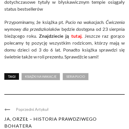
dotychczasowe tytuły w błyskawicznym tempie osiągały
status bestsellerów
Przypominamy, że książka pt.
Pucio na wakacjach. Ćwiczenia
wymowy dla przedszkolaków
będzie dostępna od 23 sierpnia
bieżącego roku.
Znajdziecie ją
tutaj.
Jeszcze raz gorąco
polecamy tę pozycję wszystkim rodzicom, którzy mają w
domu dzieci od 3 do 6 lat. Ponadto książka sprawdzi się
świetnie także w roli prezentu. Sprawdźcie sami!
TAGI
KSIĄŻKI NA WAKACJE
SERIA PUCIO
Poprzedni Artykuł
JA, ORZEŁ – HISTORIA PRAWDZIWEGO
BOHATERA