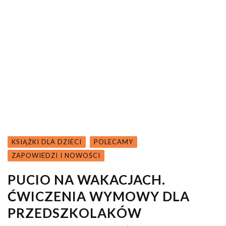
KSIĄŻKI DLA DZIECI
POLECAMY
ZAPOWIEDZI I NOWOŚCI
PUCIO NA WAKACJACH.
ĆWICZENIA WYMOWY DLA
PRZEDSZKOLAKÓW