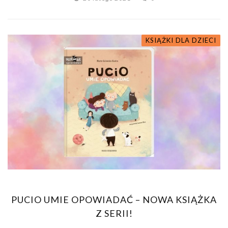
KSIĄŻKI DLA DZIECI
PUCIO UMIE OPOWIADAĆ – NOWA KSIĄŻKA
Z SERII!