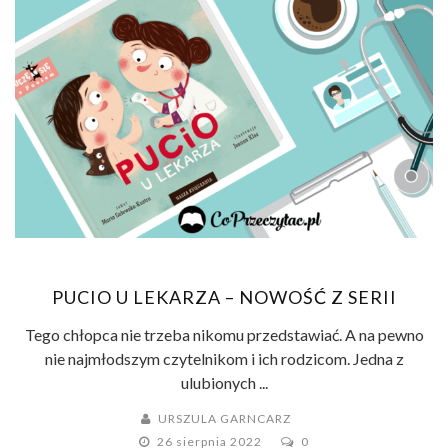
PUCIO U LEKARZA – NOWOŚĆ Z SERII
Tego chłopca nie trzeba nikomu przedstawiać. A na pewno
nie najmłodszym czytelnikom i ich rodzicom. Jedna z
ulubionych ...
URSZULA GARNCARZ
26 sierpnia 2022
0