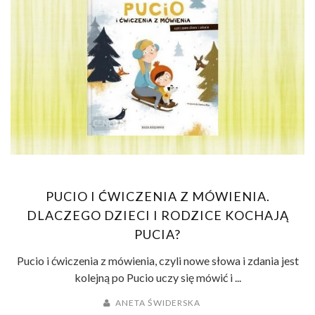
PUCIO I ĆWICZENIA Z MÓWIENIA.
DLACZEGO DZIECI I RODZICE KOCHAJĄ
PUCIA?
Pucio i ćwiczenia z mówienia, czyli nowe słowa i zdania jest
kolejną po Pucio uczy się mówić i ...
ANETA ŚWIDERSKA