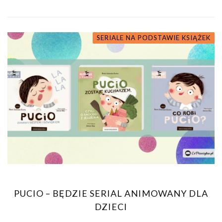
SERIALE NA PODSTAWIE KSIĄŻEK
PUCIO – BĘDZIE SERIAL ANIMOWANY DLA
DZIECI