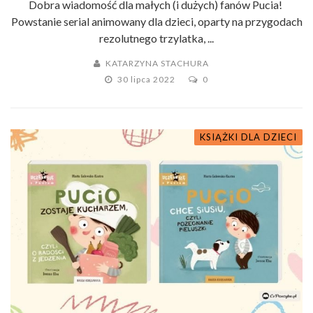
Dobra wiadomość dla małych (i dużych) fanów Pucia!
Powstanie serial animowany dla dzieci, oparty na przygodach
rezolutnego trzylatka, ...
KATARZYNA STACHURA
30 lipca 2022
0
KSIĄŻKI DLA DZIECI