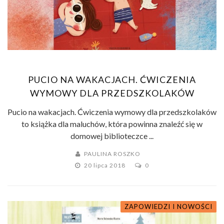
PUCIO NA WAKACJACH. ĆWICZENIA
WYMOWY DLA PRZEDSZKOLAKÓW
Pucio na wakacjach. Ćwiczenia wymowy dla przedszkolaków
to książka dla maluchów, która powinna znaleźć się w
domowej biblioteczce ...
PAULINA ROSZKO
20 lipca 2018
0
ZAPOWIEDZI I NOWOŚCI