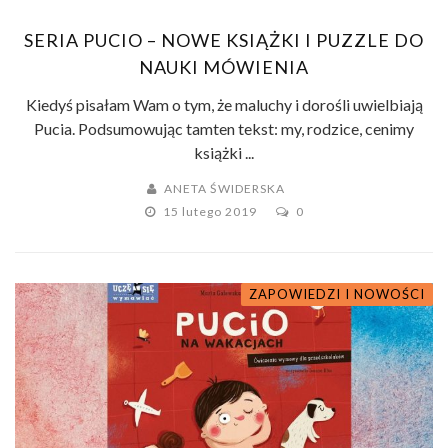
SERIA PUCIO – NOWE KSIĄŻKI I PUZZLE DO
NAUKI MÓWIENIA
Kiedyś pisałam Wam o tym, że maluchy i dorośli uwielbiają
Pucia. Podsumowując tamten tekst: my, rodzice, cenimy
książki ...
ANETA ŚWIDERSKA
15 lutego 2019
0
ZAPOWIEDZI I NOWOŚCI