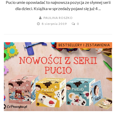
Pucio umie opowiadać to najnowsza pozycja ze słynnej serii
dla dzieci. Książka w sprzedaży pojawi się już 4 ...
PAULINA ROSZKO
8 sierpnia 2019
0
BESTSELLERY I ZESTAWIENIA