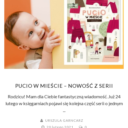
PUCIO W MIEŚCIE – NOWOŚĆ Z SERII
Rodzicu! Mam dla Ciebie fantastyczną wiadomość. Już 24
lutego w księgarniach pojawi się kolejna część serii o jednym
...
URSZULA GARNCARZ
20 lutego 2021
0