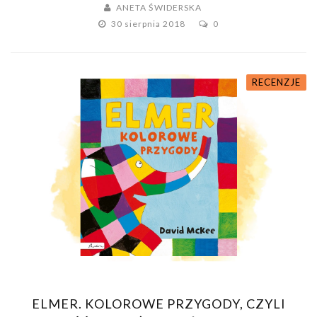
ANETA ŚWIDERSKA
30 sierpnia 2018
0
RECENZJE
ELMER. KOLOROWE PRZYGODY, CZYLI