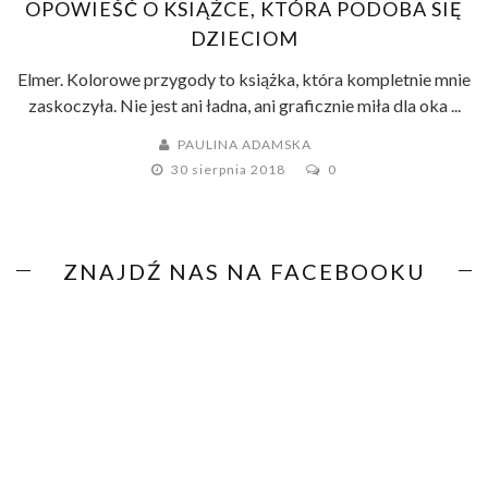
OPOWIEŚĆ O KSIĄŻCE, KTÓRA PODOBA SIĘ
DZIECIOM
Elmer. Kolorowe przygody to książka, która kompletnie mnie
zaskoczyła. Nie jest ani ładna, ani graficznie miła dla oka ...
PAULINA ADAMSKA
30 sierpnia 2018
0
ZNAJDŹ NAS NA FACEBOOKU