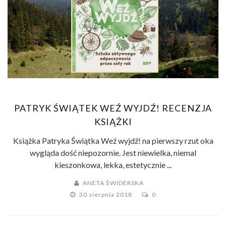
PATRYK ŚWIĄTEK WEŹ WYJDŹ! RECENZJA
KSIĄŻKI
Książka Patryka Świątka Weź wyjdź! na pierwszy rzut oka
wygląda dość niepozornie. Jest niewielka, niemal
kieszonkowa, lekka, estetycznie ...
ANETA ŚWIDERSKA
30 sierpnia 2018
0