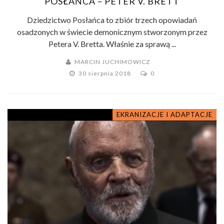
POSŁAŃCA – PETER V. BRETT
Dziedzictwo Posłańca to zbiór trzech opowiadań
osadzonych w świecie demonicznym stworzonym przez
Petera V. Bretta. Właśnie za sprawą ...
MARCIN JUCHIMOWICZ
30 sierpnia 2018
0
EKRANIZACJE I ADAPTACJE