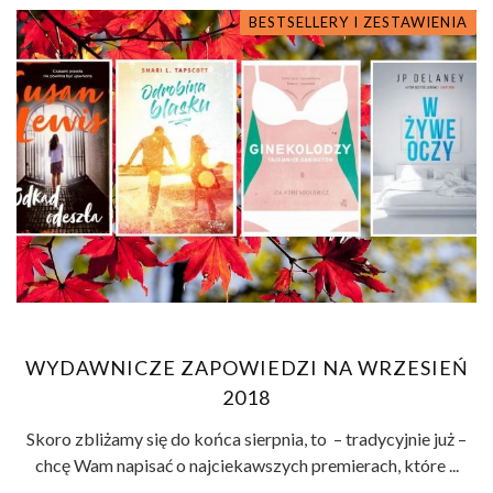
BESTSELLERY I ZESTAWIENIA
WYDAWNICZE ZAPOWIEDZI NA WRZESIEŃ
2018
Skoro zbliżamy się do końca sierpnia, to – tradycyjnie już –
chcę Wam napisać o najciekawszych premierach, które ...