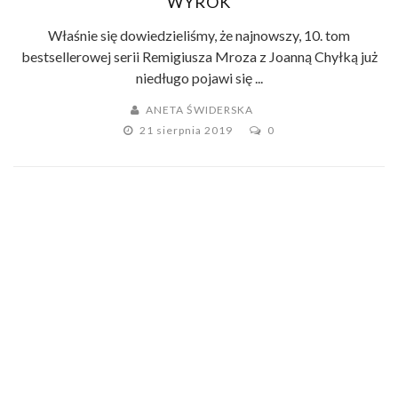
WYROK
Właśnie się dowiedzieliśmy, że najnowszy, 10. tom
bestsellerowej serii Remigiusza Mroza z Joanną Chyłką już
niedługo pojawi się ...
ANETA ŚWIDERSKA
21 sierpnia 2019
0