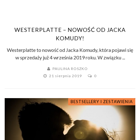
WESTERPLATTE – NOWOŚĆ OD JACKA
KOMUDY!
Westerplatte to nowość od Jacka Komudy, która pojawi się
w sprzedaży już 4 września 2019 roku. W związku ...
PAULINA ROSZKO
21 sierpnia 2019
0
BESTSELLERY I ZESTAWIENIA