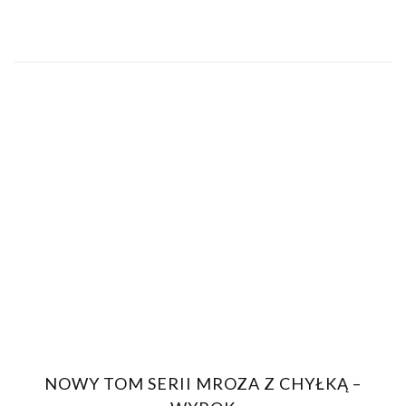
NOWY TOM SERII MROZA Z CHYŁKĄ –