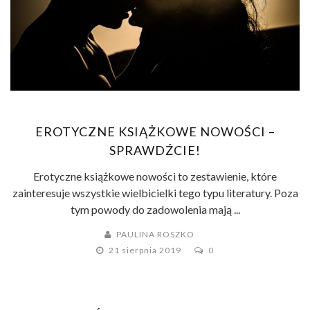
EROTYCZNE KSIĄŻKOWE NOWOŚCI –
SPRAWDŹCIE!
Erotyczne książkowe nowości to zestawienie, które
zainteresuje wszystkie wielbicielki tego typu literatury. Poza
tym powody do zadowolenia mają ...
PAULINA ROSZKO
21 sierpnia 2019
0