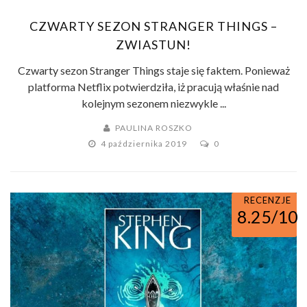
CZWARTY SEZON STRANGER THINGS –
ZWIASTUN!
Czwarty sezon Stranger Things staje się faktem. Ponieważ
platforma Netflix potwierdziła, iż pracują właśnie nad
kolejnym sezonem niezwykle ...
PAULINA ROSZKO
4 października 2019
0
RECENZJE
8.25/10