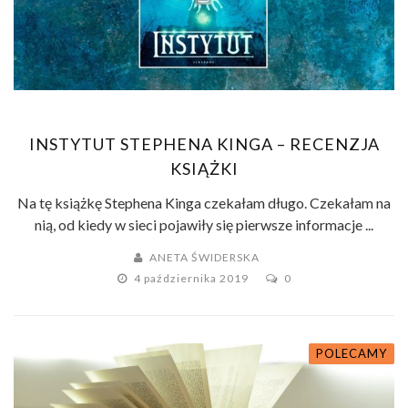
INSTYTUT STEPHENA KINGA – RECENZJA
KSIĄŻKI
Na tę książkę Stephena Kinga czekałam długo. Czekałam na
nią, od kiedy w sieci pojawiły się pierwsze informacje ...
ANETA ŚWIDERSKA
4 października 2019
0
POLECAMY