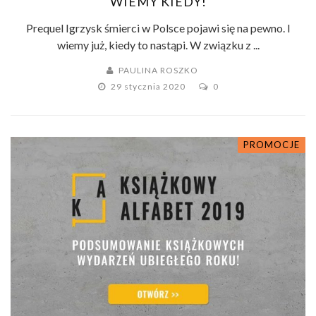
WIEMY KIEDY!
Prequel Igrzysk śmierci w Polsce pojawi się na pewno. I
wiemy już, kiedy to nastąpi. W związku z ...
PAULINA ROSZKO
29 stycznia 2020
0
PROMOCJE