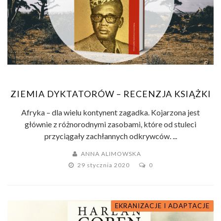
ZIEMIA DYKTATORÓW – RECENZJA KSIĄŻKI
Afryka – dla wielu kontynent zagadka. Kojarzona jest
głównie z różnorodnymi zasobami, które od stuleci
przyciągały zachłannych odkrywców. ...
ANNA ALIMOWSKA
29 stycznia 2020
0
EKRANIZACJE I ADAPTACJE