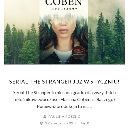
SERIAL THE STRANGER JUŻ W STYCZNIU!
Serial The Stranger to nie lada gratka dla wszystkich
miłośników twórczości Harlana Cobena. Dlaczego?
Ponieważ produkcja to nic ...
PAULINA ROSZKO
29 stycznia 2020
0