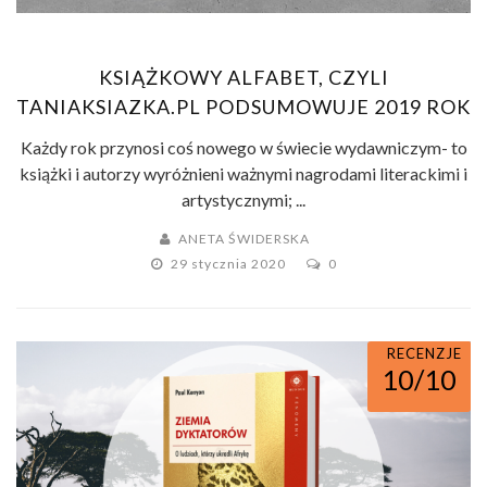
KSIĄŻKOWY ALFABET, CZYLI
TANIAKSIAZKA.PL PODSUMOWUJE 2019 ROK
Każdy rok przynosi coś nowego w świecie wydawniczym- to
książki i autorzy wyróżnieni ważnymi nagrodami literackimi i
artystycznymi; ...
ANETA ŚWIDERSKA
29 stycznia 2020
0
RECENZJE
10/10