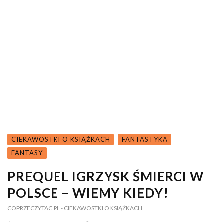
CIEKAWOSTKI O KSIĄŻKACH
FANTASTYKA
FANTASY
PREQUEL IGRZYSK ŚMIERCI W
POLSCE – WIEMY KIEDY!
COPRZECZYTAC.PL
- CIEKAWOSTKI O KSIĄŻKACH