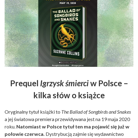
Prequel
Igrzysk śmierci
w Polsce –
kilka słów o książce
Oryginalny tytuł książki to
The Ballad of Songbirds and Snakes
a jej światowa premiera przewidywana jest na 19 maja 2020
roku.
Natomiast w Polsce tytuł ten ma pojawić się już w
połowie czerwca.
Dystrybucją zajmie się wydawnictwo