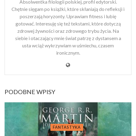
Absolwentka filologii polskiej, profil edytorski.
Chętnie sięgam po książki, które skłaniają do refleksji i
poszerzają horyzonty. Uprawiam fitness i lubię
gotować. Interesuję się też tekstami, które dotyczą
zdrowej żywności oraz zdrowego trybu życia. Na
siebie i otaczający mnie świat patrzę z dystansem a
usta wciąż wykrzywiam w uśmiechu, czasem
ironicznym.
PODOBNE WPISY
FANTASTYKA