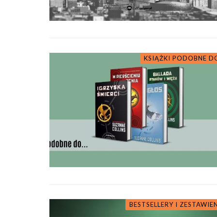
KSIĄŻKI PODOBNE DO
BESTSELLERY I ZESTAWIE