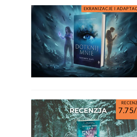
EKRANIZACJE I ADAPTA
RECEN
7.75