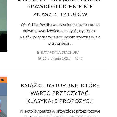
PRAWDOPODOBNIE NIE
ZNASZ: 5 TYTUŁÓW
Wśród fanów literatury science fiction od lat
dużym powodzeniem cieszy się dystopia –
książki przedstawiające pesymistyczną wizję
przyszłości ...
KATARZYNA STACHURA
25 sierpnia 2021
0
ION
KSIĄŻKI DYSTOPIJNE, KTÓRE
WARTO PRZECZYTAĆ.
KLASYKA: 5 PROPOZYCJI
Niektórzy patrzą w przyszłość przez różowe