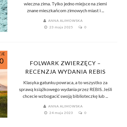
wieczna zima. Tylko jedno miejsce na ziemi
znane mieszkańcom zimowych miast i ...
ANNA ALIMOWSKA
23 maja 2025
0
ZJE
0
FOLWARK ZWIERZĘCY –
RECENZJA WYDANIA REBIS
Klasyka gatunku powraca, a to wszystko za
sprawą książkowego wydania przez REBIS. Jeśli
chcecie wzbogacić swoją biblioteczkę lub ...
ANNA ALIMOWSKA
24 maja 2023
0