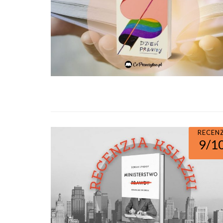
RECEN
9/1