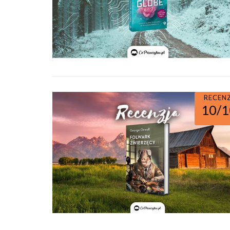
RECEN
10/1