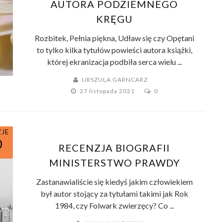
AUTORA PODZIEMNEGO
KRĘGU
Rozbitek, Pełnia piękna, Udław się czy Opętani
to tylko kilka tytułów powieści autora książki,
której ekranizacja podbiła serca wielu ...
URSZULA GARNCARZ
27 listopada 2021
0
ZJE
0
RECENZJA BIOGRAFII
MINISTERSTWO PRAWDY
Zastanawialiście się kiedyś jakim człowiekiem
był autor stojący za tytułami takimi jak Rok
1984, czy Folwark zwierzęcy? Co ...