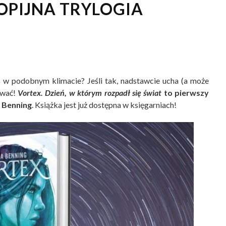
OPIJNA TRYLOGIA
 w podobnym klimacie? Jeśli tak, nadstawcie ucha (a może
ować!
Vortex. Dzień, w którym rozpadł się świat
to pierwszy
y Benning
. Książka jest już dostępna w księgarniach!