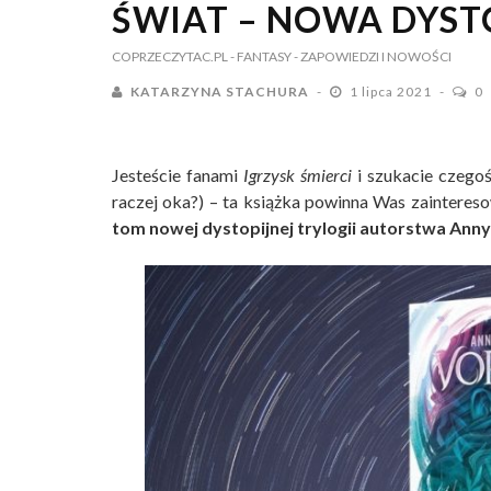
ŚWIAT – NOWA DYST
COPRZECZYTAC.PL
- FANTASY
- ZAPOWIEDZI I NOWOŚCI
KATARZYNA STACHURA
1 lipca 2021
0
Jesteście fanami
Igrzysk śmierci
i szukacie czegoś
raczej oka?) – ta książka powinna Was zainteres
tom nowej dystopijnej trylogii autorstwa Ann