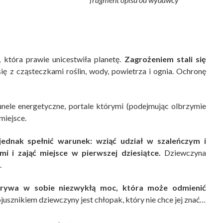
, która prawie unicestwiła planetę.
Zagrożeniem stali się
ię z cząsteczkami roślin, wody, powietrza i ognia. Ochronę
unele energetyczne, portale którymi (podejmując olbrzymie
miejsce.
jednak spełnić warunek: wziąć udział w szaleńczym i
i i zająć miejsce w pierwszej dziesiątce.
Dziewczyna
.
krywa w sobie niezwykłą moc, która może odmienić
jusznikiem dziewczyny jest chłopak, który nie chce jej znać…