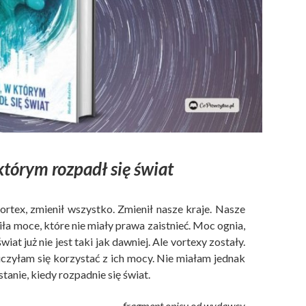
którym rozpadł się świat
ortex, zmienił wszystko. Zmienił nasze kraje. Nasze
iła moce, które nie miały prawa zaistnieć. Moc ognia,
iat już nie jest taki jak dawniej. Ale vortexy zostały.
czyłam się korzystać z ich mocy. Nie miałam jednak
stanie, kiedy rozpadnie się świat.
fragment opisu od wydawcy