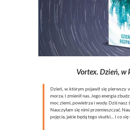
Vortex. Dzień, w 
Dzień, w którym pojawił się pierwszy v
morza. I zmienił nas. Jego energia zbudz
moc ziemi, powietrza i wody. Dziś nasz św
Nauczyłam się nimi przemieszczać. Nau
pojęcia, jakie będą tego skutki… I co się 