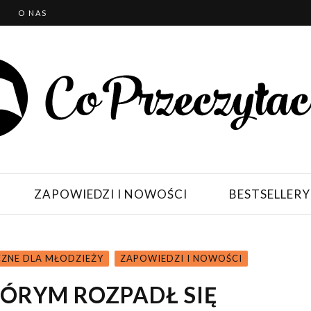
T
O NAS
ZAPOWIEDZI I NOWOŚCI
BESTSELLERY
CZNE DLA MŁODZIEŻY
ZAPOWIEDZI I NOWOŚCI
TÓRYM ROZPADŁ SIĘ