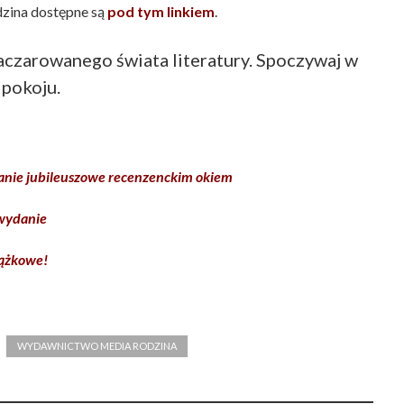
zina dostępne są
pod tym linkiem
.
aczarowanego świata literatury. Spoczywaj w
pokoju.
danie jubileuszowe recenzenckim okiem
 wydanie
iążkowe!
WYDAWNICTWO MEDIA RODZINA