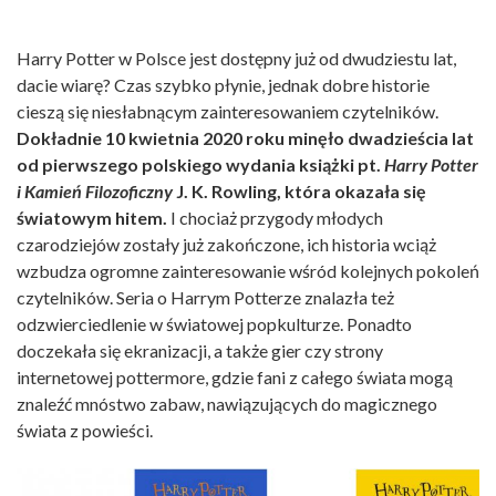
Harry Potter w Polsce jest dostępny już od dwudziestu lat,
dacie wiarę? Czas szybko płynie, jednak dobre historie
cieszą się niesłabnącym zainteresowaniem czytelników.
Dokładnie 10 kwietnia 2020 roku minęło dwadzieścia lat
od pierwszego polskiego wydania książki pt.
Harry Potter
i Kamień Filozoficzny
J. K. Rowling, która okazała się
światowym hitem.
I chociaż przygody młodych
czarodziejów zostały już zakończone, ich historia wciąż
wzbudza ogromne zainteresowanie wśród kolejnych pokoleń
czytelników. Seria o Harrym Potterze znalazła też
odzwierciedlenie w światowej popkulturze. Ponadto
doczekała się ekranizacji, a także gier czy strony
internetowej pottermore, gdzie fani z całego świata mogą
znaleźć mnóstwo zabaw, nawiązujących do magicznego
świata z powieści.