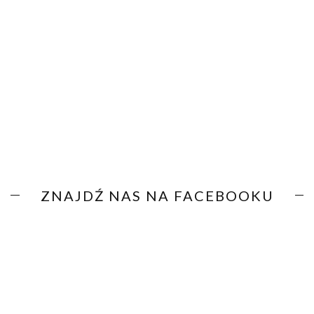
ZNAJDŹ NAS NA FACEBOOKU