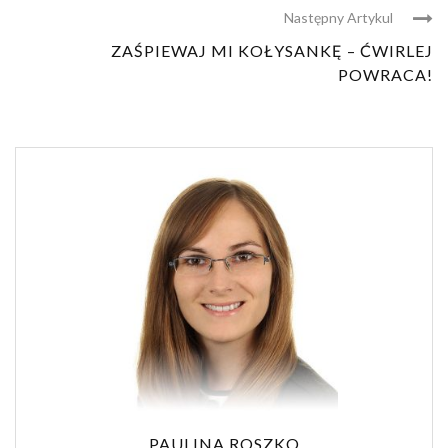
Następny Artykul
ZAŚPIEWAJ MI KOŁYSANKĘ – ĆWIRLEJ
POWRACA!
PAULINA ROSZKO