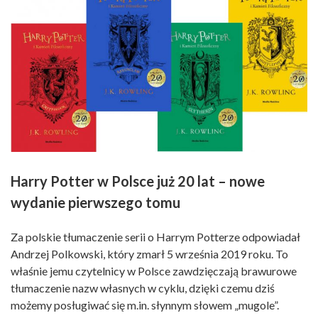
Harry Potter w Polsce już 20 lat – nowe
wydanie pierwszego tomu
Za polskie tłumaczenie serii o Harrym Potterze odpowiadał
Andrzej Polkowski, który zmarł 5 września 2019 roku. To
właśnie jemu czytelnicy w Polsce zawdzięczają brawurowe
tłumaczenie nazw własnych w cyklu, dzięki czemu dziś
możemy posługiwać się m.in. słynnym słowem „mugole”.