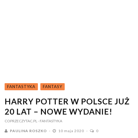
FANTASTYKA
FANTASY
HARRY POTTER W POLSCE JUŻ
20 LAT – NOWE WYDANIE!
COPRZECZYTAC.PL
- FANTASTYKA
PAULINA ROSZKO
10 maja 2020
0