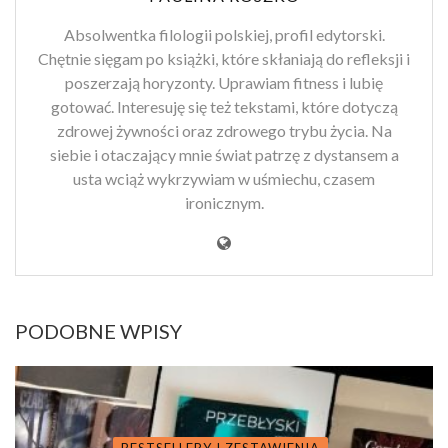
Absolwentka filologii polskiej, profil edytorski.
Chętnie sięgam po książki, które skłaniają do refleksji i
poszerzają horyzonty. Uprawiam fitness i lubię
gotować. Interesuję się też tekstami, które dotyczą
zdrowej żywności oraz zdrowego trybu życia. Na
siebie i otaczający mnie świat patrzę z dystansem a
usta wciąż wykrzywiam w uśmiechu, czasem
ironicznym.
PODOBNE WPISY