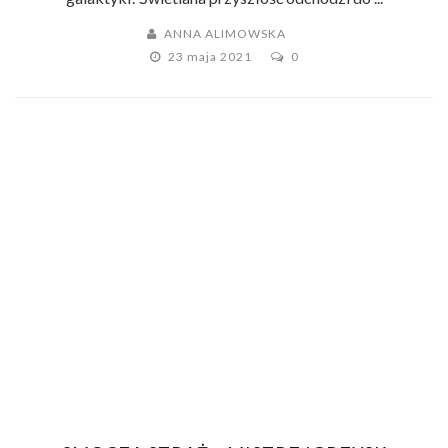
ANNA ALIMOWSKA
23 maja 2021
0