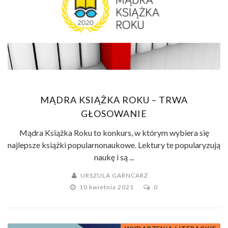
MĄDRA KSIĄŻKA ROKU – TRWA
GŁOSOWANIE
Mądra Książka Roku to konkurs, w którym wybiera się
najlepsze książki popularnonaukowe. Lektury te popularyzują
naukę i są ...
URSZULA GARNCARZ
10 kwietnia 2021
0