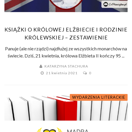
KSIĄŻKI O KRÓLOWEJ ELŻBIECIE I RODZINIE
KRÓLEWSKIEJ – ZESTAWIENIE
Panuje (ale nie rządzi) najdłużej ze wszystkich monarchów na
świecie. Dziś, 21 kwietnia, królowa Elżbieta II kończy 95 ...
KATARZYNA STACHURA
21 kwietnia 2021
0
WYDARZENIA LITERACKIE