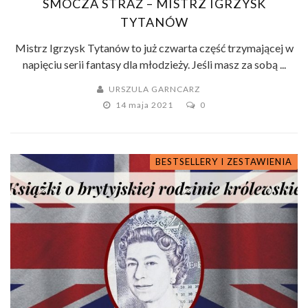
SMOCZA STRAŻ – MISTRZ IGRZYSK
TYTANÓW
Mistrz Igrzysk Tytanów to już czwarta część trzymającej w
napięciu serii fantasy dla młodzieży. Jeśli masz za sobą ...
URSZULA GARNCARZ
14 maja 2021
0
BESTSELLERY I ZESTAWIENIA