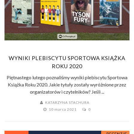
WYNIKI PLEBISCYTU SPORTOWA KSIĄŻKA
ROKU 2020
Piętnastego lutego poznaliśmy wyniki plebiscytu Sportowa
Książka Roku 2020. Jakie tytuły zostały wyróżnione przez
organizatorów i czytelników? Jeśli ...
KATARZYNA STACHURA
10 marca 2021
0
RECENZJE