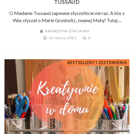
TUSSAUD
O Madame Tussaud zapewne słyszeliście nie raz. A kto z
Was słyszał o Marie Grosholtz, zwanej Małą? Tutaj ...
KATARZYNA STACHURA
15 marca 2021
0
BESTSELLERY I ZESTAWIENIA