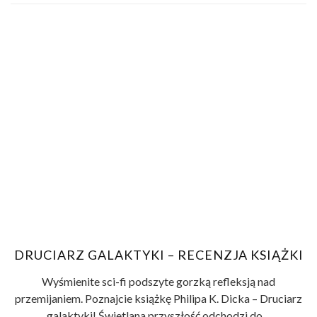
DRUCIARZ GALAKTYKI – RECENZJA KSIĄŻKI
Wyśmienite sci-fi podszyte gorzką refleksją nad
przemijaniem. Poznajcie książkę Philipa K. Dicka – Druciarz
galaktyki! Świetlana przyszłość odchodzi do ...