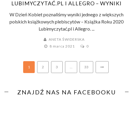
LUBIMYCZYTAĆ.PL I ALLEGRO – WYNIKI
W Dzień Kobiet poznaliśmy wyniki jednego z większych
polskich książkowych plebiscytów – Książka Roku 2020
Lubimyczytać.pl i Allegro. ...
ANETA ŚWIDERSKA
8 marca 2021
0
1
2
3
…
33
ZNAJDŹ NAS NA FACEBOOKU