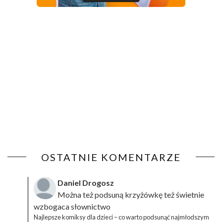
OSTATNIE KOMENTARZE
Daniel Drogosz
Można też podsuną
krzyżówkę
też świetnie
wzbogaca słownictwo
Najlepsze komiksy dla dzieci – co warto podsunąć najmłodszym