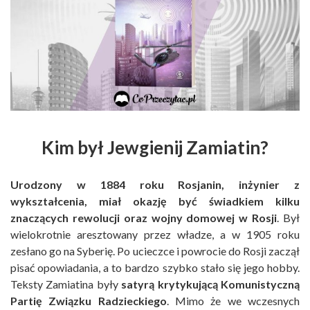
Kim był Jewgienij Zamiatin?
Urodzony w 1884 roku Rosjanin, inżynier z
wykształcenia, miał okazję być świadkiem kilku
znaczących rewolucji oraz wojny domowej w Rosji
. Był
wielokrotnie aresztowany przez władze, a w 1905 roku
zesłano go na Syberię. Po ucieczce i powrocie do Rosji zaczął
pisać opowiadania, a to bardzo szybko stało się jego hobby.
Teksty Zamiatina były
satyrą krytykującą Komunistyczną
Partię Związku Radzieckiego
. Mimo że we wczesnych