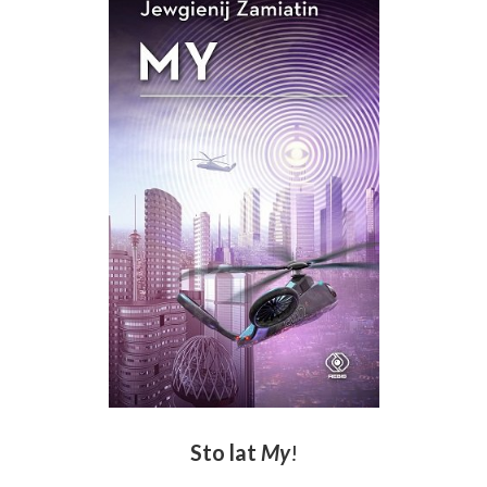
Sto lat
My
!