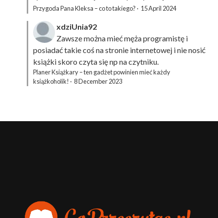
Przygoda Pana Kleksa – co to takiego?
·
15 April 2024
xdziUnia92
Zawsze można mieć męża programistę i
posiadać takie coś na stronie internetowej i nie nosić
książki skoro czyta się np na czytniku.
Planer Książkary – ten gadżet powinien mieć każdy
książkoholik!
·
8 December 2023