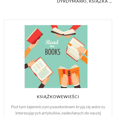
DYRDYMARKI, KSIĄŻKA ...
KSIĄŻKOWEWIEŚCI
Pod tym tajemniczym pseudonimem kryją się autorzy
interesujących artykułów, nadesłanych do naszej