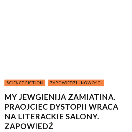
SCIENCE FICTION
ZAPOWIEDZI I NOWOŚCI
MY JEWGIENIJA ZAMIATINA.
PRAOJCIEC DYSTOPII WRACA
NA LITERACKIE SALONY.
ZAPOWIEDŹ