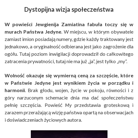
Dystopijna wizja społeczeństwa
W powieści Jewgienija Zamiatina fabuła toczy się w
murach Państwa Jedyne
. W miejscu, w którym obywatele
zamiast imion posiadają numery, gdzie każdy traktowany jest
jednakowo, a oryginalność odbierana jest jako zagrożenie dla
ogółu. Tutaj poziom inwigilacji doprowadził do całkowitego
zatracenia prywatności, tutaj nie ma już „ja”, jest tylko „my”.
Wolność okazuje się wymierną ceną za szczęście, które
w Państwie Jedyne jest wynikiem życia w porządku i
harmonii
. Brak głodu, wojen, życie w pokoju, równości i z
góry narzuconym schemacie dnia ma dać społeczeństwu
pełnię szczęścia. Powieść
My
przedstawia groteskową i
zarazem przerażającą wizję państwa opartą na obserwacjach
i doświadczeniach życiowych autora.