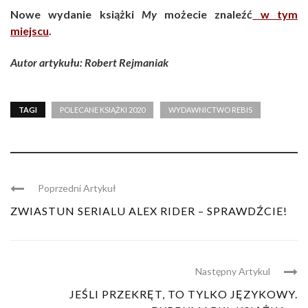
Nowe wydanie książki
My
możecie znaleźć
w tym
miejscu
.
Autor artykułu: Robert Rejmaniak
TAGI
POLECANE KSIĄŻKI 2020
WYDAWNICTWO REBIS
Poprzedni Artykuł
ZWIASTUN SERIALU ALEX RIDER – SPRAWDŹCIE!
Następny Artykul
JEŚLI PRZEKRĘT, TO TYLKO JĘZYKOWY.