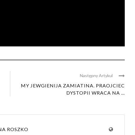
Następny Artykul
MY JEWGIENIJA ZAMIATINA. PRAOJCIEC
DYSTOPII WRACA NA ...
NA ROSZKO