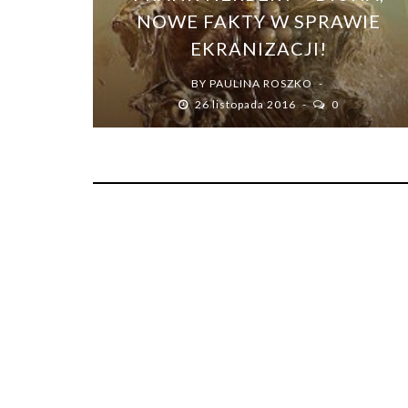
NOWE FAKTY W SPRAWIE
EKRANIZACJI!
BY
PAULINA ROSZKO
26 listopada 2016
0