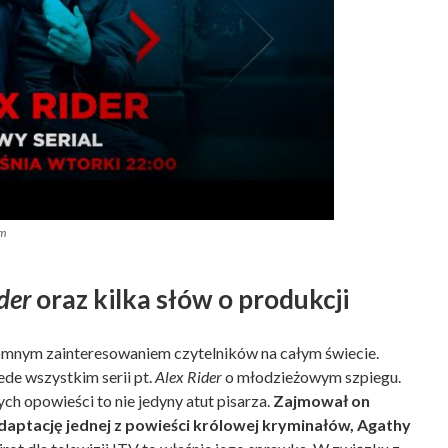
om
der
oraz kilka słów o produkcji
omnym zainteresowaniem czytelników na całym świecie.
de wszystkim serii pt.
Alex Rider
o młodzieżowym szpiegu.
ch opowieści to nie jedyny atut pisarza.
Zajmował on
daptację jednej z powieści królowej kryminałów, Agathy