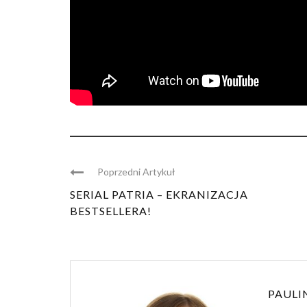
Poprzedni Artykuł
SERIAL PATRIA – EKRANIZACJA
BESTSELLERA!
PAULI