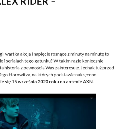
LEX RIDER –
i, wartka akcja i napięcie rosnące z minuty na minutę to
le i serialach tego gatunku? W takim razie koniecznie
ta historia z pewnością Was zainteresuje. Jednak tuż przed
y’ego Horowitza, na których podstawie nakręcono
ie się 15 września 2020 roku na antenie AXN.