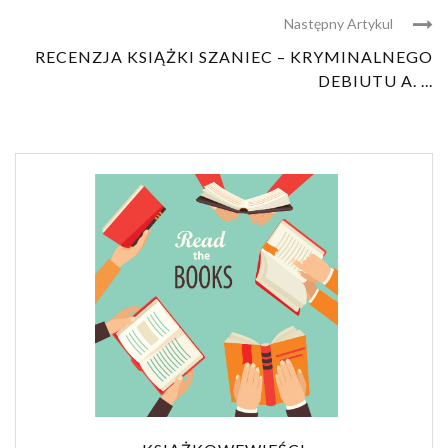
Następny Artykul
RECENZJA KSIĄŻKI SZANIEC – KRYMINALNEGO
DEBIUTU A. ...