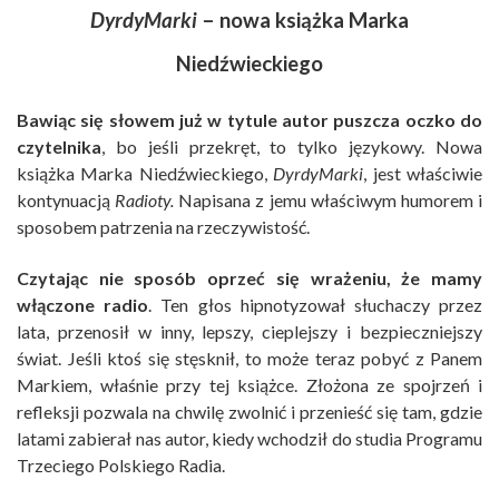
DyrdyMarki
– nowa książka Marka
Niedźwieckiego
Bawiąc się słowem już w tytule autor puszcza oczko do
czytelnika
, bo jeśli przekręt, to tylko językowy. Nowa
książka Marka Niedźwieckiego,
DyrdyMarki
, jest właściwie
kontynuacją
Radioty.
Napisana z jemu właściwym humorem i
sposobem patrzenia na rzeczywistość.
Czytając nie sposób oprzeć się wrażeniu, że mamy
włączone radio
. Ten głos hipnotyzował słuchaczy przez
lata, przenosił w inny, lepszy, cieplejszy i bezpieczniejszy
świat. Jeśli ktoś się stęsknił, to może teraz pobyć z Panem
Markiem, właśnie przy tej książce. Złożona ze spojrzeń i
refleksji pozwala na chwilę zwolnić i przenieść się tam, gdzie
latami zabierał nas autor, kiedy wchodził do studia Programu
Trzeciego Polskiego Radia.