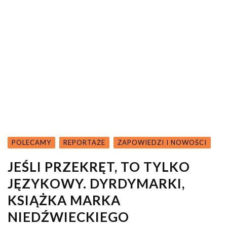
POLECAMY
REPORTAŻE
ZAPOWIEDZI I NOWOŚCI
JEŚLI PRZEKRĘT, TO TYLKO
JĘZYKOWY. DYRDYMARKI,
KSIĄŻKA MARKA
NIEDŹWIECKIEGO