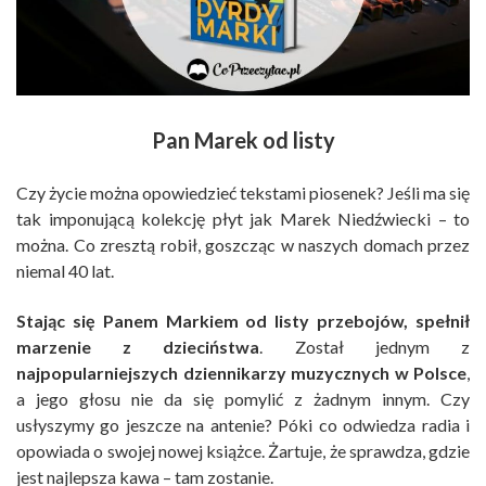
Pan Marek od listy
Czy życie można opowiedzieć tekstami piosenek? Jeśli ma się
tak imponującą kolekcję płyt jak Marek Niedźwiecki – to
można. Co zresztą robił, goszcząc w naszych domach przez
niemal 40 lat.
Stając się Panem Markiem od listy przebojów, spełnił
marzenie z dzieciństwa
. Został jednym z
najpopularniejszych dziennikarzy muzycznych w Polsce
,
a jego głosu nie da się pomylić z żadnym innym. Czy
usłyszymy go jeszcze na antenie? Póki co odwiedza radia i
opowiada o swojej nowej książce. Żartuje, że sprawdza, gdzie
jest najlepsza kawa – tam zostanie.