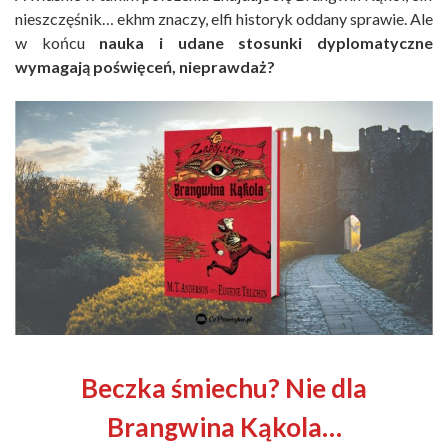
nieszczęśnik… ekhm znaczy, elfi historyk oddany sprawie. Ale
w końcu
nauka i udane stosunki dyplomatyczne
wymagają poświęceń, nieprawdaż?
Beczka śmiechu? Nie dla
Brangwina Kąkola…