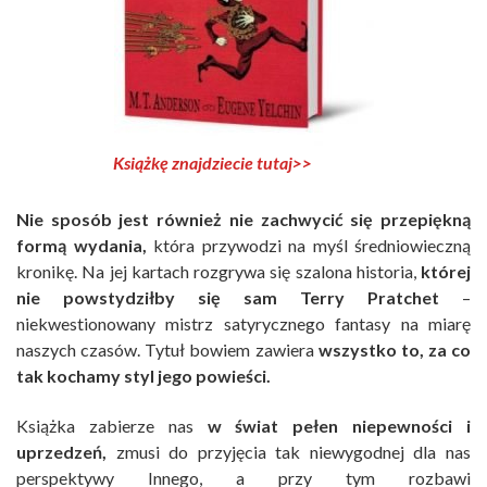
Książkę znajdziecie tutaj>>
Nie sposób jest również nie zachwycić się przepiękną
formą wydania,
która przywodzi na myśl średniowieczną
kronikę. Na jej kartach rozgrywa się szalona historia,
której
nie powstydziłby się sam Terry Pratchet
–
niekwestionowany mistrz satyrycznego fantasy na miarę
naszych czasów. Tytuł bowiem zawiera
wszystko to, za co
tak kochamy styl jego powieści.
Książka zabierze nas
w świat pełen niepewności i
uprzedzeń,
zmusi do przyjęcia tak niewygodnej dla nas
perspektywy Innego, a przy tym rozbawi