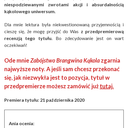
niespodziewanymi zwrotami akcji i absurdalnością
kąkolowego uniwersum.
Dla mnie lektura była niekwestionowaną przyjemnością i
cieszę się, że mogę przyjść do Was
z przedpremierową
recenzją tego tytułu.
Bo zdecydowanie jest on wart
oczekiwań!
Ode mnie
Zabójstwo Brangwina Kąkola
zgarnia
najwyższe noty. A jeśli sam chcesz przekonać
się, jak niezwykła jest to pozycja, tytuł w
przedpremierze możesz zamówić już
tutaj.
Premiera tytułu: 21 października 2020
Ania ocenia: