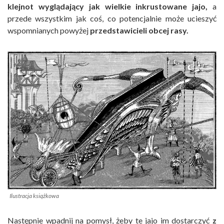
klejnot wyglądający jak wielkie inkrustowane jajo,
a
przede wszystkim jak coś, co potencjalnie może ucieszyć
wspomnianych powyżej
przedstawicieli obcej rasy.
Ilustracja książkowa
Następnie wpadnij na pomysł, żeby te jajo im dostarczyć
z