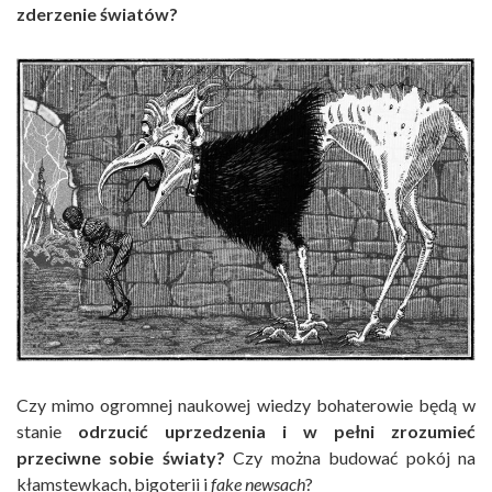
zderzenie światów?
Czy mimo ogromnej naukowej wiedzy bohaterowie będą w
stanie
odrzucić uprzedzenia i w pełni zrozumieć
przeciwne sobie światy?
Czy można budować pokój na
kłamstewkach, bigoterii i
fake newsach
?