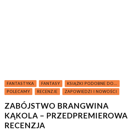
FANTASTYKA
FANTASY
KSIĄŻKI PODOBNE DO...
POLECAMY
RECENZJE
ZAPOWIEDZI I NOWOŚCI
ZABÓJSTWO BRANGWINA
KĄKOLA – PRZEDPREMIEROWA
RECENZJA