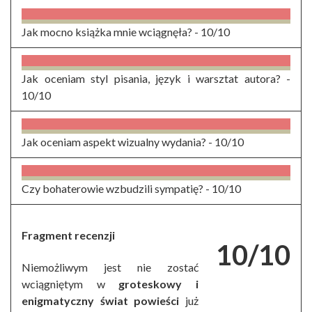
Jak mocno książka mnie wciągnęła? -
10/10
Jak oceniam styl pisania, język i warsztat autora? -
10/10
Jak oceniam aspekt wizualny wydania? -
10/10
Czy bohaterowie wzbudzili sympatię? -
10/10
Fragment recenzji
10/10
Niemożliwym jest nie zostać
wciągniętym w
groteskowy i
enigmatyczny świat powieści
już