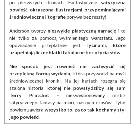
po pierwszych stronach. Fantastycznie
satyryczna
powieść okraszona ilustracjami przypominającymi
średniowieczne litografie
porywa bez reszty!
Anderson tworzy
niezwykle plastyczną narrację
i to
nie tylko za pomocą wyśmienitego warsztatu. Jego
opowiadanie przeplatane jest
rycinami, które
uzupełniają liczne klatki fabularne bez użycia słów.
Nie sposób jest również nie zachwycić się
przepiękną formą wydania,
która przywodzi na myśl
średniowiecznej kroniki. Na jej kartach rozegra się
szalona historia,
której nie powstydziłby się sam
Terry Pratchet
– niekwestionowany mistrz
satyrycznego fantasy na miarę naszych czasów. Tytuł
bowiem zawiera
wszystko to, za co tak kochamy styl
jego powieści.