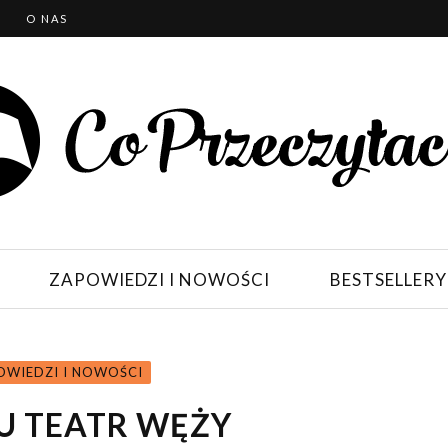
T
O NAS
ZAPOWIEDZI I NOWOŚCI
BESTSELLERY
OWIEDZI I NOWOŚCI
U TEATR WĘŻY