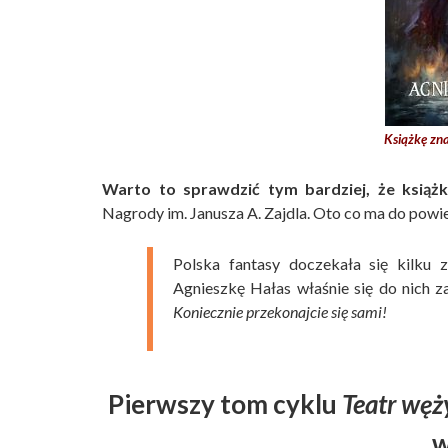
Książkę zna
Warto to sprawdzić tym bardziej, że ksią
Nagrody im. Janusza A. Zajdla. Oto co ma do powi
Polska fantasy doczekała się kilku 
Agnieszkę Hałas właśnie się do nich z
Koniecznie przekonajcie się sami!
Pierwszy tom cyklu
Teatr węż
w