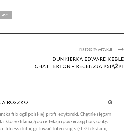
NTASY
Następny Artykul
DUNKIERKA EDWARD KEBLE
CHATTERTON – RECENZJA KSIĄŻKI
NA ROSZKO
tka filologii polskiej, profil edytorski. Chętnie sięgam
ki, które skłaniają do refleksji i poszerzają horyzonty.
 fitness i lubię gotować. Interesuję się też tekstami,