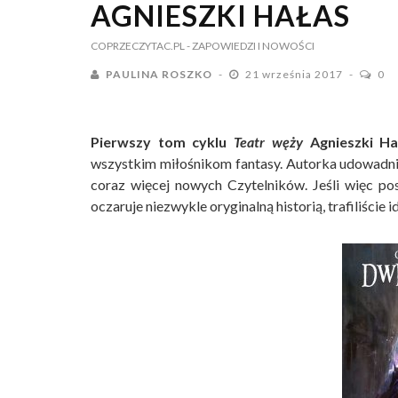
AGNIESZKI HAŁAS
COPRZECZYTAC.PL
- ZAPOWIEDZI I NOWOŚCI
PAULINA ROSZKO
21 września 2017
0
Pierwszy tom cyklu
Teatr węży
Agnieszki Ha
wszystkim miłośnikom fantasy. Autorka udowadnia,
coraz więcej nowych Czytelników. Jeśli więc pos
oczaruje niezwykle oryginalną historią, trafiliście i