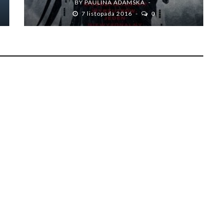
BY
PAULINA ADAMSKA
7 listopada 2016
0