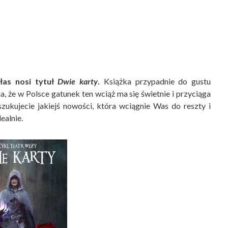
łas nosi tytuł
Dwie karty
.
Książka przypadnie do gustu
 że w Polsce gatunek ten wciąż ma się świetnie i przyciąga
zukujecie jakiejś nowości, która wciągnie Was do reszty i
dealnie.