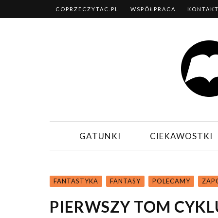
COPRZECZYTAC.PL
WSPÓŁPRACA
KONTAK
GATUNKI
CIEKAWOSTKI
FANTASTYKA
FANTASY
POLECAMY
ZAP
PIERWSZY TOM CYKL