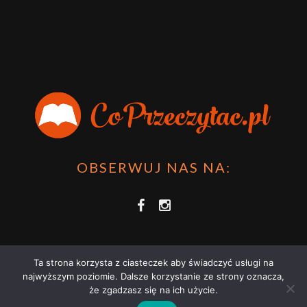
OBSERWUJ NAS NA:
Ta strona korzysta z ciasteczek aby świadczyć usługi na
najwyższym poziomie. Dalsze korzystanie ze strony oznacza,
że zgadzasz się na ich użycie.
COPRZECZYTAĆ.PL 2021 | STRONA WYKORZYSTUJE PLIKI COOKIES |