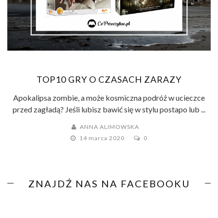
TOP10 GRY O CZASACH ZARAZY
Apokalipsa zombie, a może kosmiczna podróż w ucieczce
przed zagładą? Jeśli lubisz bawić się w stylu postapo lub ...
ANNA ALIMOWSKA
14 marca 2020
0
ZNAJDŹ NAS NA FACEBOOKU