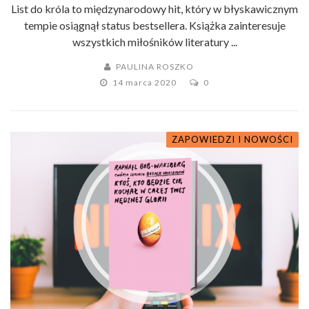
List do króla to międzynarodowy hit, który w błyskawicznym
tempie osiągnął status bestsellera. Książka zainteresuje
wszystkich miłośników literatury ...
PAULINA ROSZKO
14 marca 2020
0
ZAPOWIEDZI I NOWOŚCI