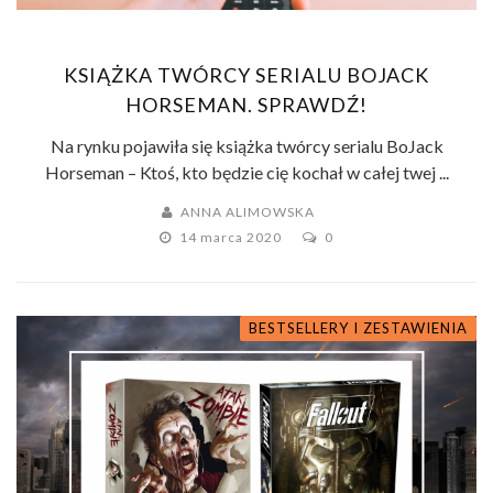
KSIĄŻKA TWÓRCY SERIALU BOJACK
HORSEMAN. SPRAWDŹ!
Na rynku pojawiła się książka twórcy serialu BoJack
Horseman – Ktoś, kto będzie cię kochał w całej twej ...
ANNA ALIMOWSKA
14 marca 2020
0
BESTSELLERY I ZESTAWIENIA