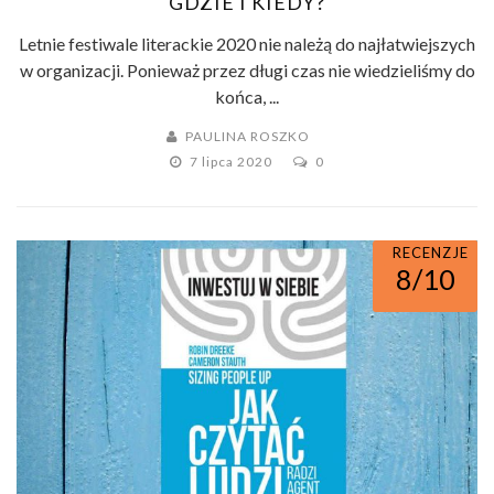
GDZIE I KIEDY?
Letnie festiwale literackie 2020 nie należą do najłatwiejszych
w organizacji. Ponieważ przez długi czas nie wiedzieliśmy do
końca, ...
PAULINA ROSZKO
7 lipca 2020
0
RECENZJE
8/10