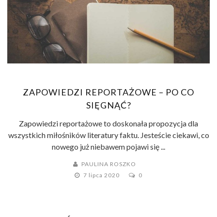
ZAPOWIEDZI REPORTAŻOWE – PO CO
SIĘGNĄĆ?
Zapowiedzi reportażowe to doskonała propozycja dla
wszystkich miłośników literatury faktu. Jesteście ciekawi, co
nowego już niebawem pojawi się ...
PAULINA ROSZKO
7 lipca 2020
0