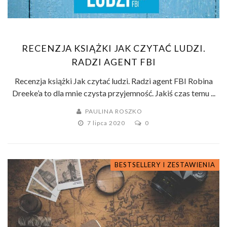
RECENZJA KSIĄŻKI JAK CZYTAĆ LUDZI.
RADZI AGENT FBI
Recenzja książki Jak czytać ludzi. Radzi agent FBI Robina
Dreeke’a to dla mnie czysta przyjemność. Jakiś czas temu ...
PAULINA ROSZKO
7 lipca 2020
0
BESTSELLERY I ZESTAWIENIA