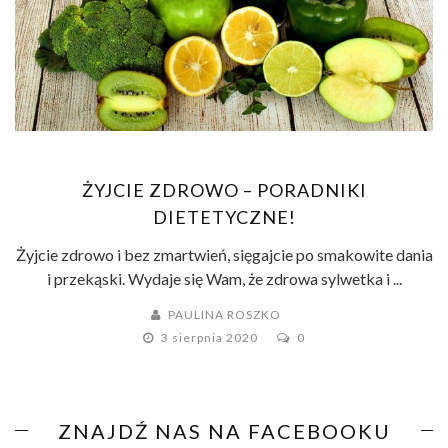
ŻYJCIE ZDROWO – PORADNIKI
DIETETYCZNE!
Żyjcie zdrowo i bez zmartwień, sięgajcie po smakowite dania
i przekąski. Wydaje się Wam, że zdrowa sylwetka i ...
PAULINA ROSZKO
3 sierpnia 2020
0
ZNAJDŹ NAS NA FACEBOOKU