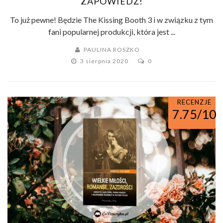
ZAPOWIEDŹ!
To już pewne! Będzie The Kissing Booth 3 i w związku z tym
fani popularnej produkcji, która jest ...
PAULINA ROSZKO
3 sierpnia 2020
0
RECENZJE
7.75/10