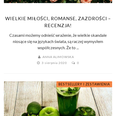
WIELKIE MIŁOŚCI, ROMANSE, ZAZDROŚCI –
RECENZJA!
Czasami możemy odnieść wrażenie, że wielkie skandale
niosące się na językach świata, są raczej wymysłem
współczesnych. Że to ...
ANNA ALIMOWSKA
3 sierpnia 2020
0
BESTSELLERY I ZESTAWIENIA