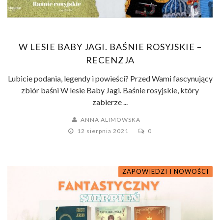
W LESIE BABY JAGI. BAŚNIE ROSYJSKIE –
RECENZJA
Lubicie podania, legendy i powieści? Przed Wami fascynujący
zbiór baśni W lesie Baby Jagi. Baśnie rosyjskie, który
zabierze ...
ANNA ALIMOWSKA
12 sierpnia 2021
0
ZAPOWIEDZI I NOWOŚCI