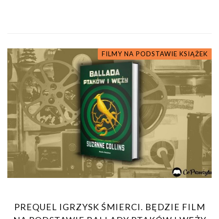
FILMY NA PODSTAWIE KSIĄŻEK
PREQUEL IGRZYSK ŚMIERCI. BĘDZIE FILM